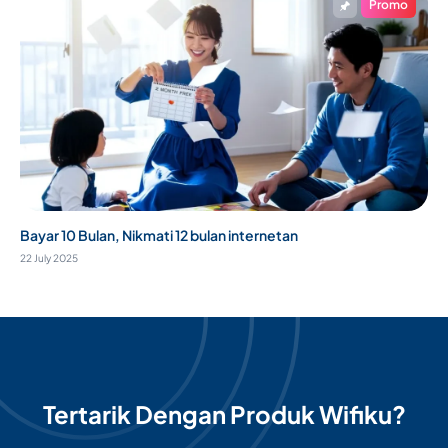
Promo
Bayar 10 Bulan, Nikmati 12 bulan internetan
22 July 2025
Tertarik Dengan Produk Wifiku?