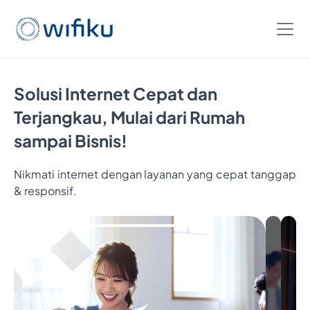
Solusi Internet Cepat dan
Terjangkau, Mulai dari Rumah
sampai Bisnis!
Nikmati internet dengan layanan yang cepat tanggap
& responsif.
Bayar
5
Bulan,
Nikmatin
6
Bulan
Internetan