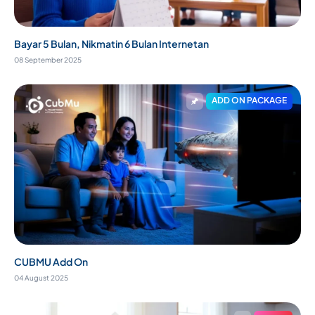
Bayar 5 Bulan, Nikmatin 6 Bulan Internetan
08 September 2025
ADD ON PACKAGE
CUBMU Add On
04 August 2025