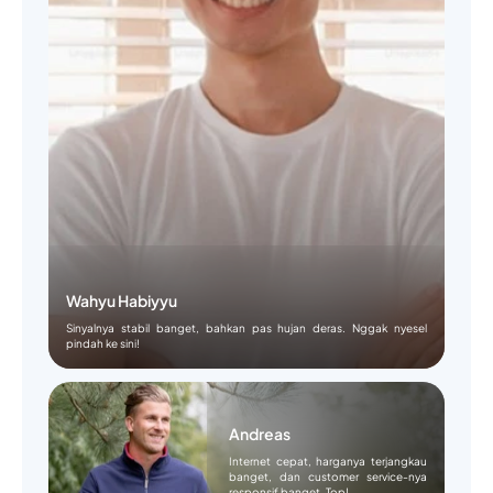
Wahyu Habiyyu
Sinyalnya stabil banget, bahkan pas hujan deras. Nggak nyesel
pindah ke sini!
Andreas
Internet cepat, harganya terjangkau
banget, dan customer service-nya
responsif banget. Top!