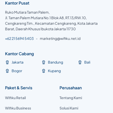
Kantor Pusat
Ruko Mutiara Taman Palem,
Jl. Taman Palem Mutiara No.1 Blok A8, RT.13/RW.10,
Cengkareng Tim., Kecamatan Cengkareng, Kota Jakarta
Barat, Daerah Khusus Ibukota Jakarta 11730
+62 21 5694 5403
•
marketing@wifiku.net.id
Kantor Cabang
Jakarta
Bandung
Bali
Bogor
Kupang
Paket & Servis
Perusahaan
Wifiku Retail
Tentang Kami
Wifiku Business
Solusi Kami