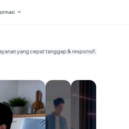
formasi
layanan yang cepat tanggap & responsif.