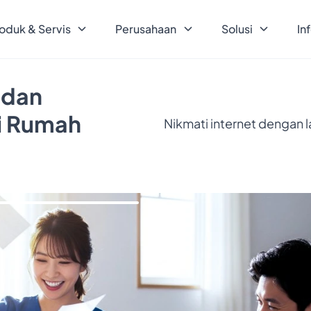
oduk & Servis
Perusahaan
Solusi
In
 dan
ri Rumah
Nikmati internet dengan 