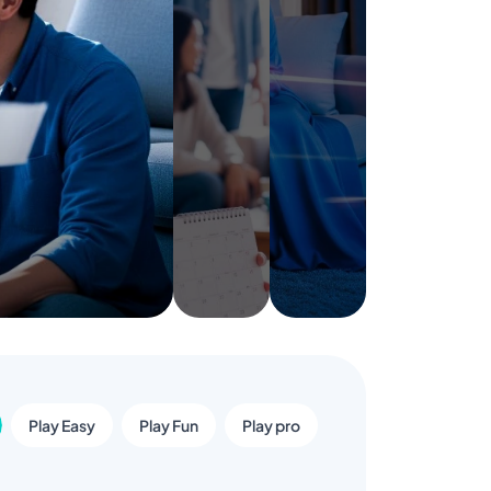
Play Easy
Play Fun
Play pro