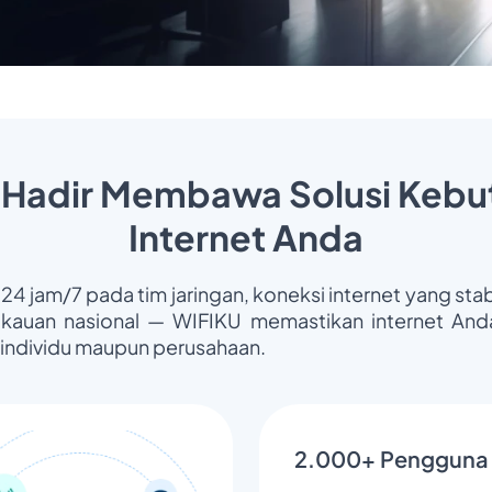
 Hadir Membawa Solusi Kebu
Internet Anda
 24 jam/7 pada tim jaringan, koneksi internet yang stab
gkauan nasional — WIFIKU memastikan internet Anda
 individu maupun perusahaan.
2.000+ Pengguna