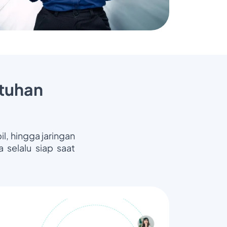
tuhan
il, hingga jaringan
 selalu siap saat