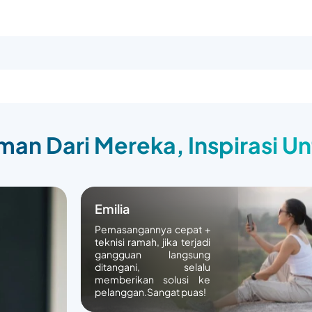
an Dari Mereka, Inspirasi U
Emilia
Pemasangannya cepat +
teknisi ramah, jika terjadi
gangguan langsung
ditangani, selalu
memberikan solusi ke
pelanggan.Sangat puas!