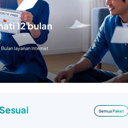
ati 12 bulan
Bulan layanan Internet
 Sesuai
Semua Paket