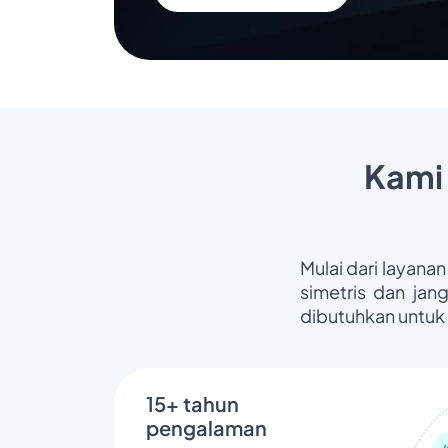
Kami
Mulai dari layanan
simetris dan jan
dibutuhkan untuk
15+ tahun
pengalaman