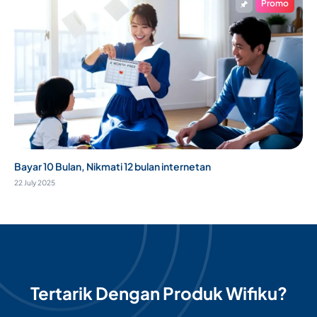
Promo
Bayar 10 Bulan, Nikmati 12 bulan internetan
22 July 2025
Tertarik Dengan Produk Wifiku?