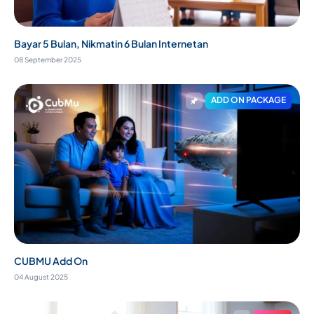
Bayar 5 Bulan, Nikmatin 6 Bulan Internetan
08 September 2025
ADD ON PACKAGE
CUBMU Add On
04 August 2025