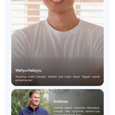
Wahyu Habiyyu
Sinyalnya stabil banget, bahkan pas hujan deras. Nggak nyesel
pindah ke sini!
Andreas
Internet cepat, harganya terjangkau
banget, dan customer service-nya
responsif banget. Top!