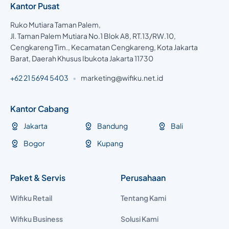
Kantor Pusat
Ruko Mutiara Taman Palem,
Jl. Taman Palem Mutiara No.1 Blok A8, RT.13/RW.10,
Cengkareng Tim., Kecamatan Cengkareng, Kota Jakarta
Barat, Daerah Khusus Ibukota Jakarta 11730
+62 21 5694 5403
•
marketing@wifiku.net.id
Kantor Cabang
Jakarta
Bandung
Bali
Bogor
Kupang
Paket & Servis
Perusahaan
Wifiku Retail
Tentang Kami
Wifiku Business
Solusi Kami