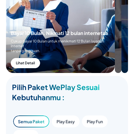
Bayar 10 Bulan, Nikmati 12 bulan internetan
Cukup bayar 10 Bulan untuk menikmati 12 Bulan layanan
Internet
tanpa gangguan.
Lihat Detail
Pilih Paket WePlay Sesuai
Kebutuhanmu :
Semua Paket
Play Easy
Play Fun