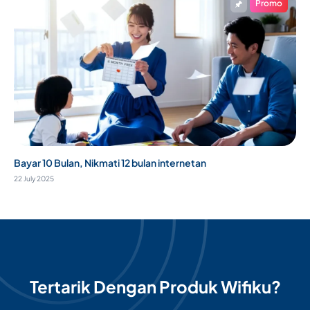
Promo
Bayar 10 Bulan, Nikmati 12 bulan internetan
22 July 2025
Tertarik Dengan Produk Wifiku?