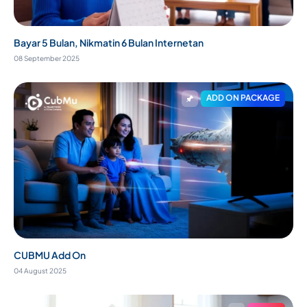
Bayar 5 Bulan, Nikmatin 6 Bulan Internetan
08 September 2025
ADD ON PACKAGE
CUBMU Add On
04 August 2025