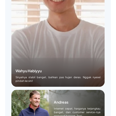
Wahyu Habiyyu
Sinyalnya stabil banget, bahkan pas hujan deras. Nggak nyesel
pindah ke sini!
Andreas
Internet cepat, harganya terjangkau
banget, dan customer service-nya
responsif banget. Top!