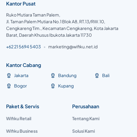
Kantor Pusat
Ruko Mutiara Taman Palem,
Jl. Taman Palem Mutiara No.1 Blok A8, RT.13/RW.10,
Cengkareng Tim., Kecamatan Cengkareng, Kota Jakarta
Barat, Daerah Khusus Ibukota Jakarta 11730
+62 21 5694 5403
•
marketing@wifiku.net.id
Kantor Cabang
Jakarta
Bandung
Bali
Bogor
Kupang
Paket & Servis
Perusahaan
Wifiku Retail
Tentang Kami
Wifiku Business
Solusi Kami