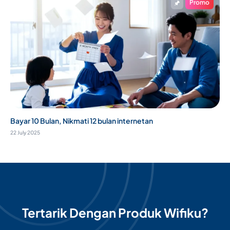
Promo
Bayar 10 Bulan, Nikmati 12 bulan internetan
22 July 2025
Tertarik Dengan Produk Wifiku?