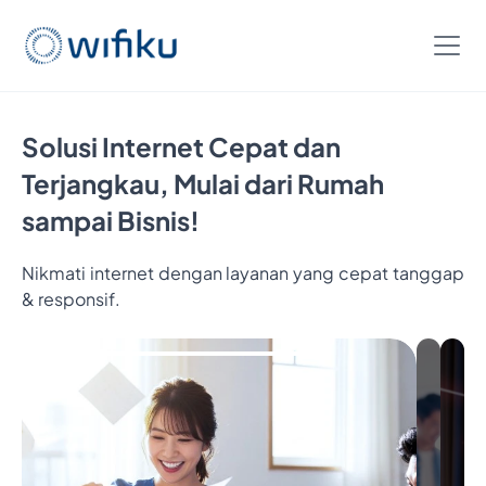
Solusi Internet Cepat dan
Terjangkau, Mulai dari Rumah
sampai Bisnis!
Nikmati internet dengan layanan yang cepat tanggap
& responsif.
Bayar
5
Bulan,
Nikmatin
6
Bulan
Internetan