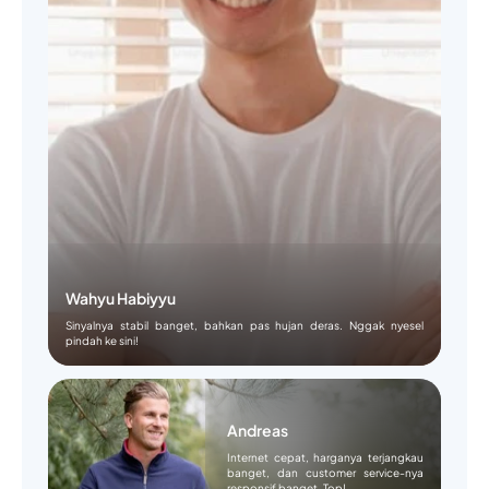
Wahyu Habiyyu
Sinyalnya stabil banget, bahkan pas hujan deras. Nggak nyesel
pindah ke sini!
Andreas
Internet cepat, harganya terjangkau
banget, dan customer service-nya
responsif banget. Top!