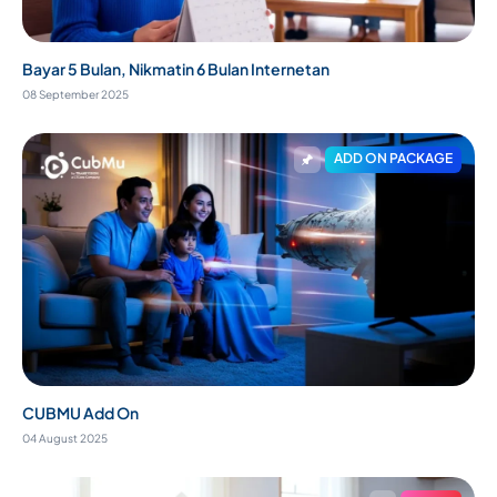
Bayar 5 Bulan, Nikmatin 6 Bulan Internetan
08 September 2025
ADD ON PACKAGE
CUBMU Add On
04 August 2025