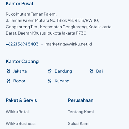
Kantor Pusat
Ruko Mutiara Taman Palem,
Jl. Taman Palem Mutiara No.1 Blok A8, RT.13/RW.10,
Cengkareng Tim., Kecamatan Cengkareng, Kota Jakarta
Barat, Daerah Khusus Ibukota Jakarta 11730
+62 21 5694 5403
•
marketing@wifiku.net.id
Kantor Cabang
Jakarta
Bandung
Bali
Bogor
Kupang
Paket & Servis
Perusahaan
Wifiku Retail
Tentang Kami
Wifiku Business
Solusi Kami