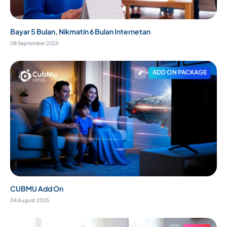
Bayar 5 Bulan, Nikmatin 6 Bulan Internetan
08 September 2025
ADD ON PACKAGE
CUBMU Add On
04 August 2025