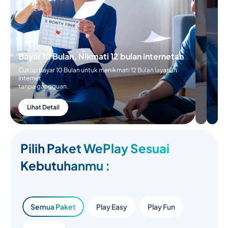
Bayar 10 Bulan, Nikmati 12 bulan internetan
Cukup bayar 10 Bulan untuk menikmati 12 Bulan layanan
Internet
tanpa gangguan.
Lihat Detail
Pilih Paket WePlay Sesuai
Kebutuhanmu :
Semua Paket
Play Easy
Play Fun