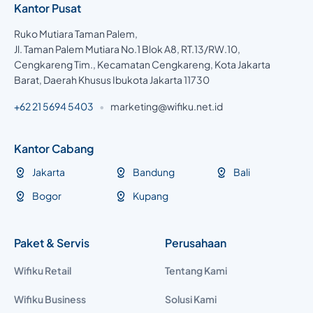
Kantor Pusat
Ruko Mutiara Taman Palem,
Jl. Taman Palem Mutiara No.1 Blok A8, RT.13/RW.10,
Cengkareng Tim., Kecamatan Cengkareng, Kota Jakarta
Barat, Daerah Khusus Ibukota Jakarta 11730
+62 21 5694 5403
•
marketing@wifiku.net.id
Kantor Cabang
Jakarta
Bandung
Bali
Bogor
Kupang
Paket & Servis
Perusahaan
Wifiku Retail
Tentang Kami
Wifiku Business
Solusi Kami