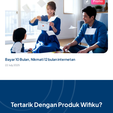
Promo
Bayar 10 Bulan, Nikmati 12 bulan internetan
22 July 2025
Tertarik Dengan Produk Wifiku?