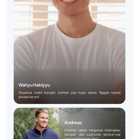
Wahyu Habiyyu
Sinyalnya stabil banget, bahkan pas hujan deras. Nggak nyesel
pindah ke sini!
Andreas
Internet cepat, harganya terjangkau
banget, dan customer service-nya
responsif banget. Top!