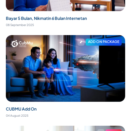
Bayar 5 Bulan, Nikmatin 6 Bulan Internetan
08 September 2025
ADD ON PACKAGE
CUBMU Add On
04 August 2025