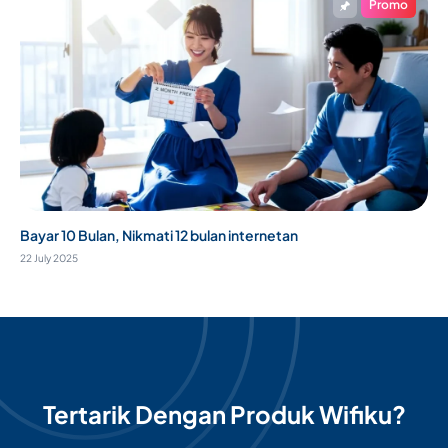
Promo
Bayar 10 Bulan, Nikmati 12 bulan internetan
22 July 2025
Tertarik Dengan Produk Wifiku?