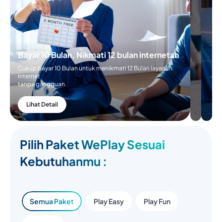
Bayar 10 Bulan, Nikmati 12 bulan internetan
Cukup bayar 10 Bulan untuk menikmati 12 Bulan layanan
Internet
tanpa gangguan.
Lihat Detail
Pilih Paket WePlay Sesuai
Kebutuhanmu :
Semua Paket
Play Easy
Play Fun