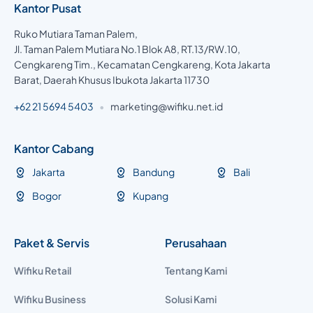
Kantor Pusat
Ruko Mutiara Taman Palem,
Jl. Taman Palem Mutiara No.1 Blok A8, RT.13/RW.10,
Cengkareng Tim., Kecamatan Cengkareng, Kota Jakarta
Barat, Daerah Khusus Ibukota Jakarta 11730
+62 21 5694 5403
•
marketing@wifiku.net.id
Kantor Cabang
Jakarta
Bandung
Bali
Bogor
Kupang
Paket & Servis
Perusahaan
Wifiku Retail
Tentang Kami
Wifiku Business
Solusi Kami