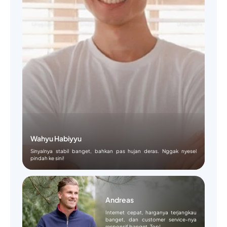
Wahyu Habiyyu
Sinyalnya stabil banget, bahkan pas hujan deras. Nggak nyesel
pindah ke sini!
Andreas
Internet cepat, harganya terjangkau
banget, dan customer service-nya
responsif banget. Top!