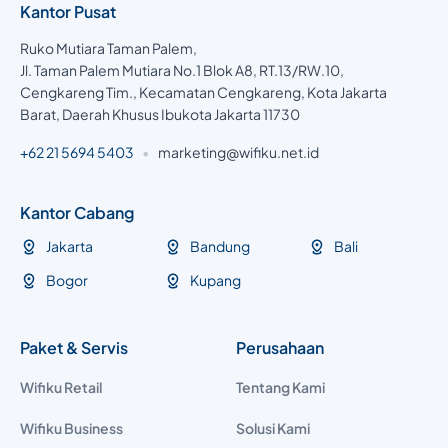
Kantor Pusat
Ruko Mutiara Taman Palem,
Jl. Taman Palem Mutiara No.1 Blok A8, RT.13/RW.10,
Cengkareng Tim., Kecamatan Cengkareng, Kota Jakarta
Barat, Daerah Khusus Ibukota Jakarta 11730
+62 21 5694 5403
•
marketing@wifiku.net.id
Kantor Cabang
Jakarta
Bandung
Bali
Bogor
Kupang
Paket & Servis
Perusahaan
Wifiku Retail
Tentang Kami
Wifiku Business
Solusi Kami