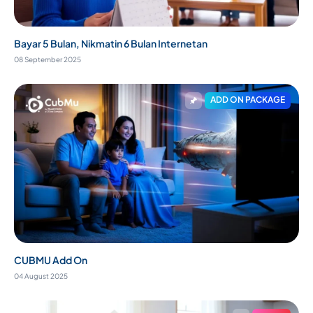
Bayar 5 Bulan, Nikmatin 6 Bulan Internetan
08 September 2025
ADD ON PACKAGE
CUBMU Add On
04 August 2025