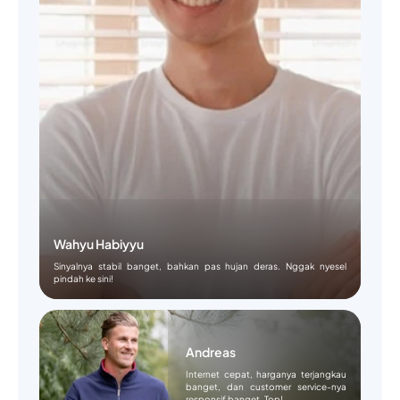
Wahyu Habiyyu
Sinyalnya stabil banget, bahkan pas hujan deras. Nggak nyesel
pindah ke sini!
Andreas
Internet cepat, harganya terjangkau
banget, dan customer service-nya
responsif banget. Top!