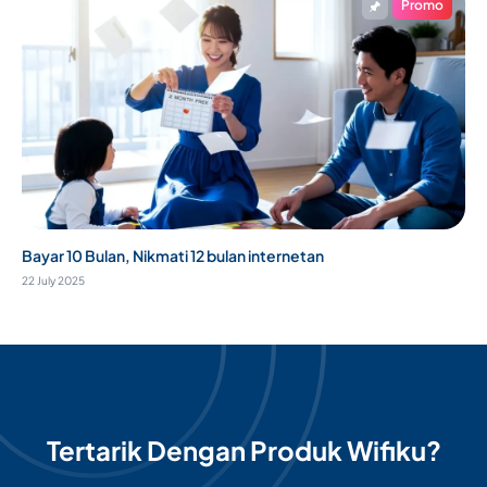
Promo
Bayar 10 Bulan, Nikmati 12 bulan internetan
22 July 2025
Tertarik Dengan Produk Wifiku?