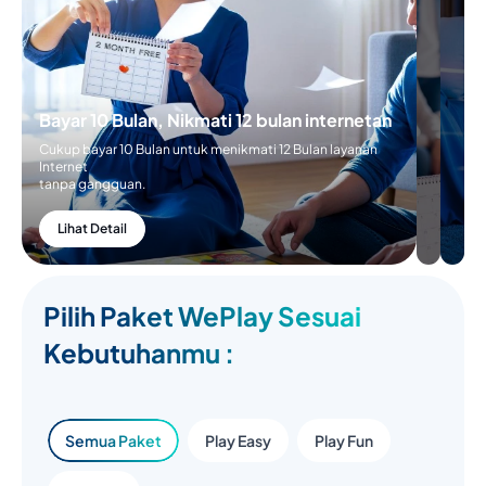
Bayar 10 Bulan, Nikmati 12 bulan internetan
Cukup bayar 10 Bulan untuk menikmati 12 Bulan layanan
Internet
tanpa gangguan.
Lihat Detail
Pilih Paket WePlay Sesuai
Kebutuhanmu :
Semua Paket
Play Easy
Play Fun