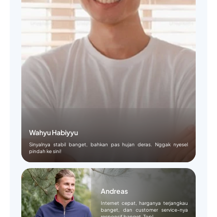
Wahyu Habiyyu
Sinyalnya stabil banget, bahkan pas hujan deras. Nggak nyesel
pindah ke sini!
Andreas
Internet cepat, harganya terjangkau
banget, dan customer service-nya
responsif banget. Top!