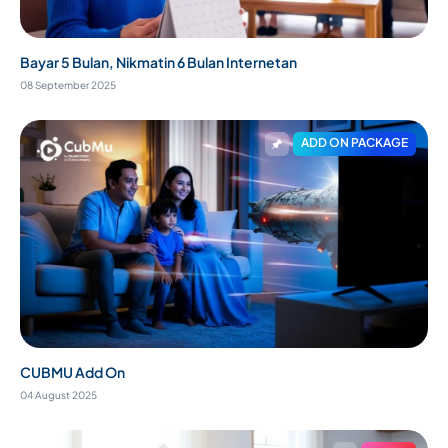
Bayar 5 Bulan, Nikmatin 6 Bulan Internetan
08 September 2025
ADD ON PACKAGE
CUBMU Add On
04 August 2025