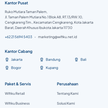
Kantor Pusat
Ruko Mutiara Taman Palem,
Jl. Taman Palem Mutiara No.1 Blok A8, RT.13/RW.10,
Cengkareng Tim., Kecamatan Cengkareng, Kota Jakarta
Barat, Daerah Khusus Ibukota Jakarta 11730
+62 21 5694 5403
•
marketing@wifiku.net.id
Kantor Cabang
Jakarta
Bandung
Bali
Bogor
Kupang
Paket & Servis
Perusahaan
Wifiku Retail
Tentang Kami
Wifiku Business
Solusi Kami