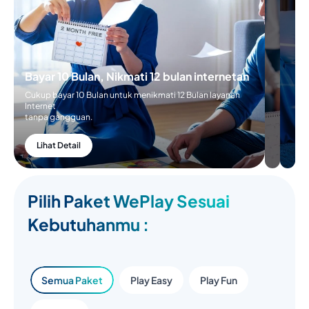
Bayar 10 Bulan, Nikmati 12 bulan internetan
Cukup bayar 10 Bulan untuk menikmati 12 Bulan layanan
Internet
tanpa gangguan.
Lihat Detail
Pilih Paket WePlay Sesuai
Kebutuhanmu :
Semua Paket
Play Easy
Play Fun