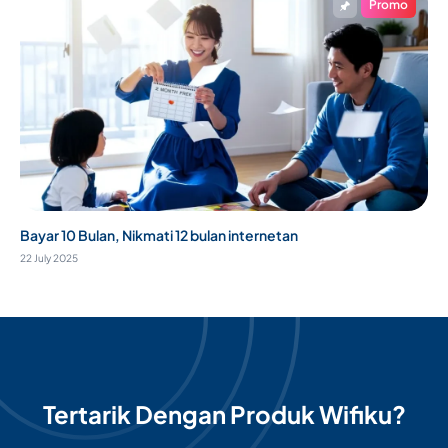
Promo
Bayar 10 Bulan, Nikmati 12 bulan internetan
22 July 2025
Tertarik Dengan Produk Wifiku?