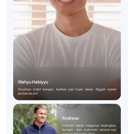
Wahyu Habiyyu
Sinyalnya stabil banget, bahkan pas hujan deras. Nggak nyesel
pindah ke sini!
Andreas
Internet cepat, harganya terjangkau
banget, dan customer service-nya
responsif banget. Top!