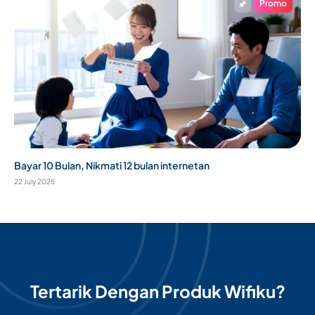
Promo
Bayar 10 Bulan, Nikmati 12 bulan internetan
22 July 2025
Tertarik Dengan Produk Wifiku?