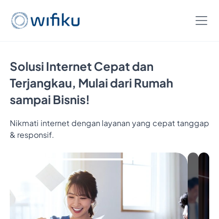
Solusi Internet Cepat dan
Terjangkau, Mulai dari Rumah
sampai Bisnis!
Nikmati internet dengan layanan yang cepat tanggap
& responsif.
Bayar
5
Bulan,
Nikmatin
6
Bulan
Internetan