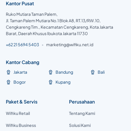
Kantor Pusat
Ruko Mutiara Taman Palem,
Jl. Taman Palem Mutiara No.1 Blok A8, RT.13/RW.10,
Cengkareng Tim., Kecamatan Cengkareng, Kota Jakarta
Barat, Daerah Khusus Ibukota Jakarta 11730
+62 21 5694 5403
•
marketing@wifiku.net.id
Kantor Cabang
Jakarta
Bandung
Bali
Bogor
Kupang
Paket & Servis
Perusahaan
Wifiku Retail
Tentang Kami
Wifiku Business
Solusi Kami