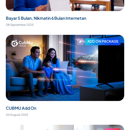
Bayar 5 Bulan, Nikmatin 6 Bulan Internetan
08 September 2025
ADD ON PACKAGE
CUBMU Add On
04 August 2025