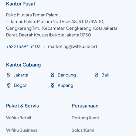
Kantor Pusat
Ruko Mutiara Taman Palem,
Jl. Taman Palem Mutiara No.1 Blok A8, RT.13/RW.10,
Cengkareng Tim., Kecamatan Cengkareng, Kota Jakarta
Barat, Daerah Khusus Ibukota Jakarta 11730
+62 21 5694 5403
•
marketing@wifiku.net.id
Kantor Cabang
Jakarta
Bandung
Bali
Bogor
Kupang
Paket & Servis
Perusahaan
Wifiku Retail
Tentang Kami
Wifiku Business
Solusi Kami