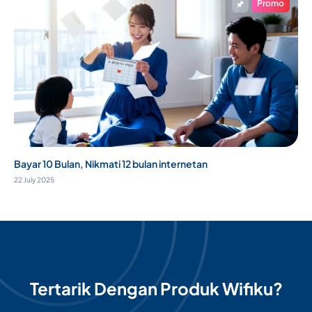
Promo
Bayar 10 Bulan, Nikmati 12 bulan internetan
22 July 2025
Tertarik Dengan Produk Wifiku?