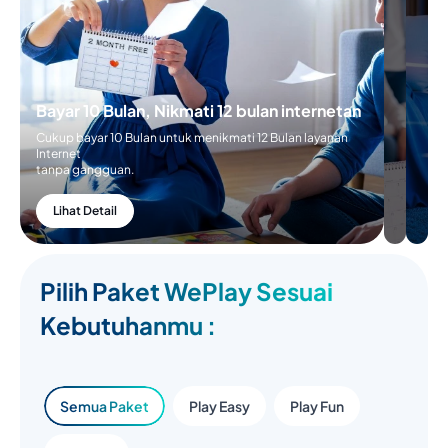
Bayar 10 Bulan, Nikmati 12 bulan internetan
Cukup bayar 10 Bulan untuk menikmati 12 Bulan layanan
Internet
tanpa gangguan.
Lihat Detail
Pilih Paket WePlay Sesuai
Kebutuhanmu :
Semua Paket
Play Easy
Play Fun