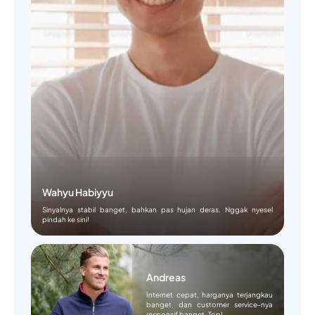
Wahyu Habiyyu
Sinyalnya stabil banget, bahkan pas hujan deras. Nggak nyesel
pindah ke sini!
Andreas
Internet cepat, harganya terjangkau
banget, dan customer service-nya
responsif banget. Top!