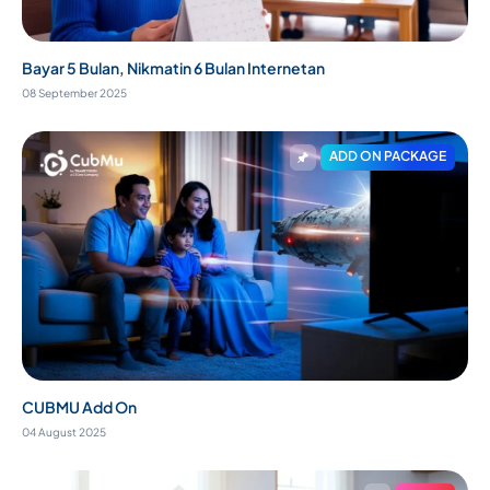
Bayar 5 Bulan, Nikmatin 6 Bulan Internetan
08 September 2025
ADD ON PACKAGE
CUBMU Add On
04 August 2025