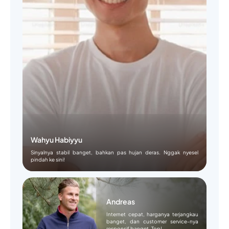
Wahyu Habiyyu
Sinyalnya stabil banget, bahkan pas hujan deras. Nggak nyesel
pindah ke sini!
Andreas
Internet cepat, harganya terjangkau
banget, dan customer service-nya
responsif banget. Top!