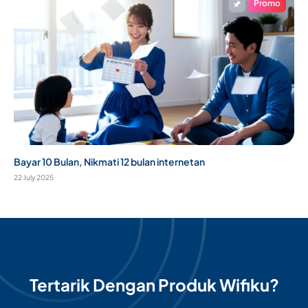
Promo
Bayar 10 Bulan, Nikmati 12 bulan internetan
22 July 2025
Tertarik Dengan Produk Wifiku?