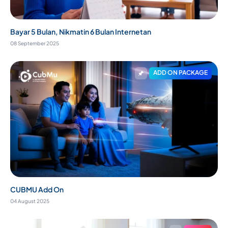
Bayar 5 Bulan, Nikmatin 6 Bulan Internetan
08 September 2025
ADD ON PACKAGE
CUBMU Add On
04 August 2025