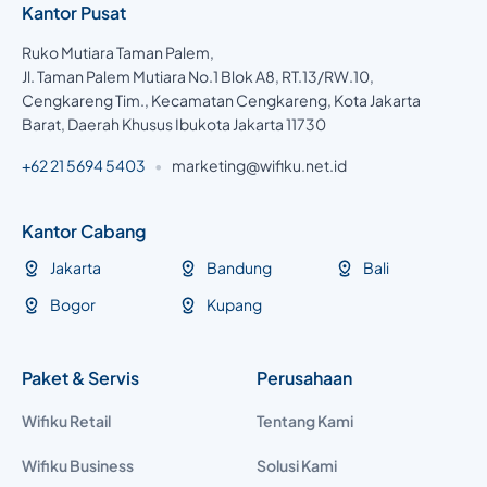
Kantor Pusat
Ruko Mutiara Taman Palem,
Jl. Taman Palem Mutiara No.1 Blok A8, RT.13/RW.10,
Cengkareng Tim., Kecamatan Cengkareng, Kota Jakarta
Barat, Daerah Khusus Ibukota Jakarta 11730
+62 21 5694 5403
•
marketing@wifiku.net.id
Kantor Cabang
Jakarta
Bandung
Bali
Bogor
Kupang
Paket & Servis
Perusahaan
Wifiku Retail
Tentang Kami
Wifiku Business
Solusi Kami