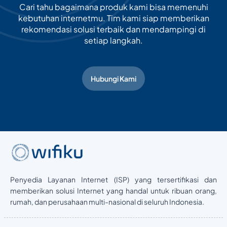
Cari tahu bagaimana produk kami bisa memenuhi
kebutuhan internetmu. Tim kami siap memberikan
rekomendasi solusi terbaik dan mendampingi di
setiap langkah.
Hubungi Kami
Penyedia Layanan Internet (ISP) yang tersertifikasi dan
memberikan solusi Internet yang handal untuk ribuan orang,
rumah, dan perusahaan multi-nasional di seluruh Indonesia.