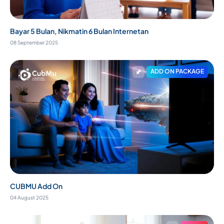
Bayar 5 Bulan, Nikmatin 6 Bulan Internetan
08 September 2025
ADD ON PACKAGE
CUBMU Add On
04 August 2025