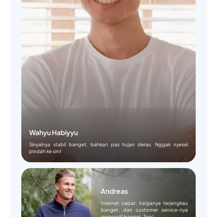
Wahyu Habiyyu
Sinyalnya stabil banget, bahkan pas hujan deras. Nggak nyesel
pindah ke sini!
Andreas
Internet cepat, harganya terjangkau
banget, dan customer service-nya
responsif banget. Top!