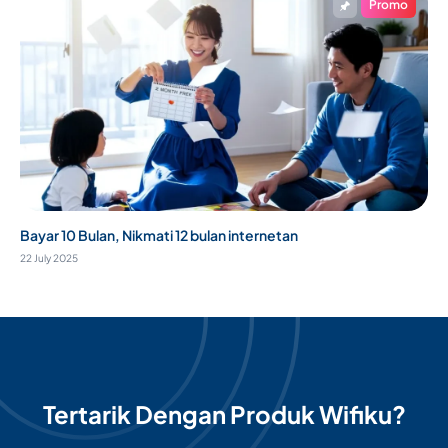
Promo
Bayar 10 Bulan, Nikmati 12 bulan internetan
22 July 2025
Tertarik Dengan Produk Wifiku?