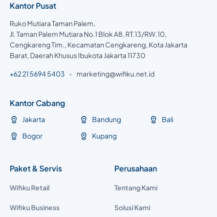
Kantor Pusat
Ruko Mutiara Taman Palem,
Jl. Taman Palem Mutiara No.1 Blok A8, RT.13/RW.10,
Cengkareng Tim., Kecamatan Cengkareng, Kota Jakarta
Barat, Daerah Khusus Ibukota Jakarta 11730
+62 21 5694 5403
•
marketing@wifiku.net.id
Kantor Cabang
Jakarta
Bandung
Bali
Bogor
Kupang
Paket & Servis
Perusahaan
Wifiku Retail
Tentang Kami
Wifiku Business
Solusi Kami