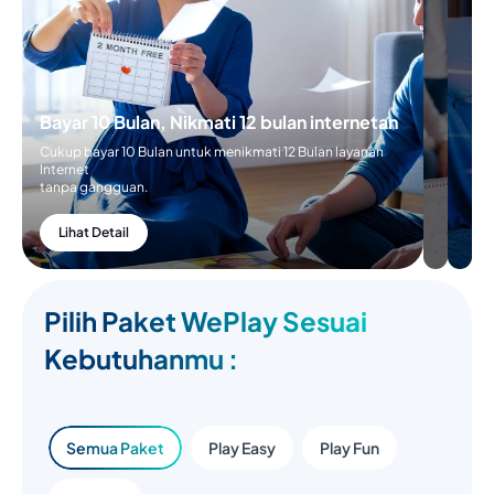
Bayar 10 Bulan, Nikmati 12 bulan internetan
Cukup bayar 10 Bulan untuk menikmati 12 Bulan layanan
Internet
tanpa gangguan.
Lihat Detail
Pilih Paket WePlay Sesuai
Kebutuhanmu :
Semua Paket
Play Easy
Play Fun