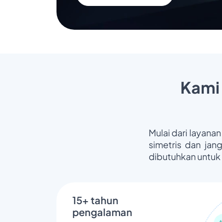
Kami
Mulai dari layanan
simetris dan jan
dibutuhkan untuk
15+ tahun
pengalaman