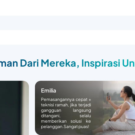
an Dari Mereka, Inspirasi U
Emilia
Pemasangannya cepat +
teknisi ramah, jika terjadi
gangguan langsung
ditangani, selalu
memberikan solusi ke
pelanggan.Sangat puas!