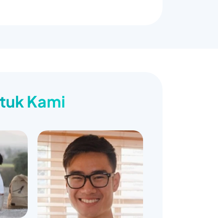
ntuk Kami