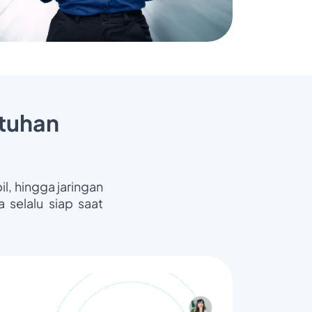
tuhan
il, hingga jaringan
 selalu siap saat