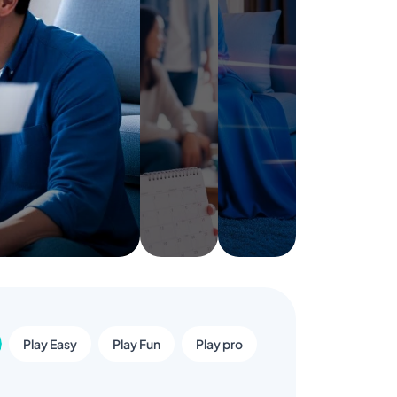
Play Easy
Play Fun
Play pro