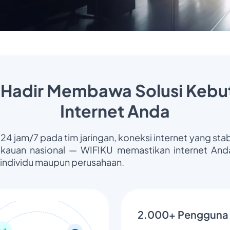
 Hadir Membawa Solusi Kebu
Internet Anda
 24 jam/7 pada tim jaringan, koneksi internet yang stab
gkauan nasional — WIFIKU memastikan internet Anda
 individu maupun perusahaan.
2.000+ Pengguna