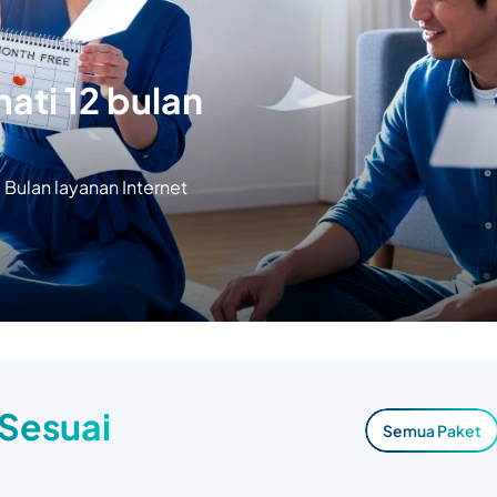
ati 12 bulan
Bulan layanan Internet
 Sesuai
Semua Paket