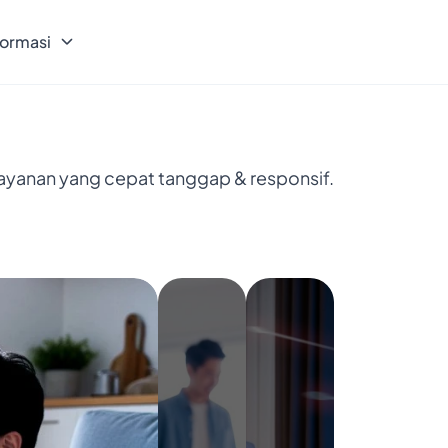
formasi
layanan yang cepat tanggap & responsif.