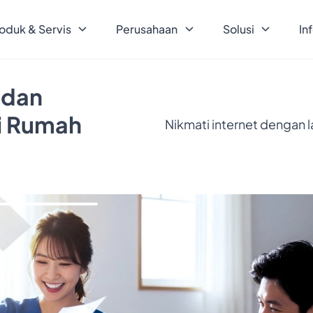
oduk & Servis
Perusahaan
Solusi
In
 dan
ri Rumah
Nikmati internet dengan 