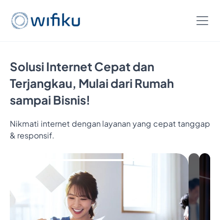
Solusi Internet Cepat dan
Terjangkau, Mulai dari Rumah
sampai Bisnis!
Nikmati internet dengan layanan yang cepat tanggap
& responsif.
Bayar
5
Bulan,
Nikmatin
6
Bulan
Internetan