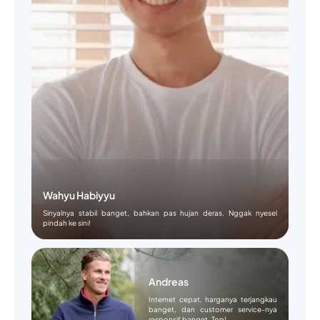
Wahyu Habiyyu
Sinyalnya stabil banget, bahkan pas hujan deras. Nggak nyesel
pindah ke sini!
Andreas
Internet cepat, harganya terjangkau
banget, dan customer service-nya
responsif banget. Top!