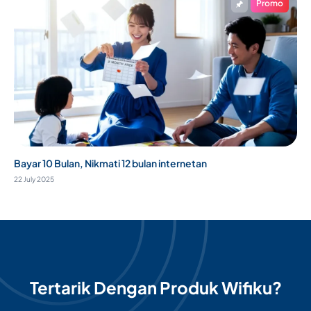
Promo
Bayar 10 Bulan, Nikmati 12 bulan internetan
22 July 2025
Tertarik Dengan Produk Wifiku?