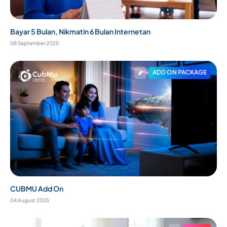
Bayar 5 Bulan, Nikmatin 6 Bulan Internetan
08 September 2025
ADD ON PACKAGE
CUBMU Add On
04 August 2025