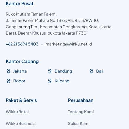
Kantor Pusat
Ruko Mutiara Taman Palem,
Jl. Taman Palem Mutiara No.1 Blok A8, RT.13/RW.10,
Cengkareng Tim., Kecamatan Cengkareng, Kota Jakarta
Barat, Daerah Khusus Ibukota Jakarta 11730
+62 21 5694 5403
•
marketing@wifiku.net.id
Kantor Cabang
Jakarta
Bandung
Bali
Bogor
Kupang
Paket & Servis
Perusahaan
Wifiku Retail
Tentang Kami
Wifiku Business
Solusi Kami