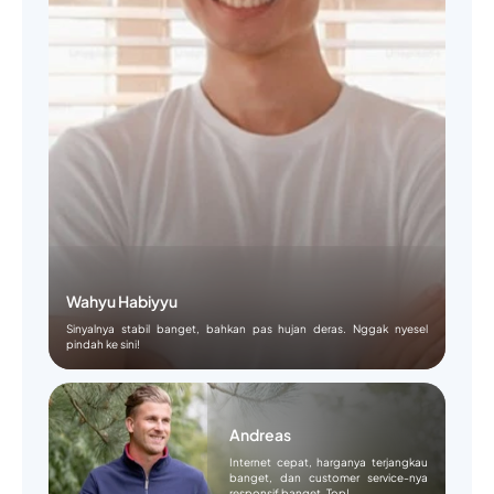
Wahyu Habiyyu
Sinyalnya stabil banget, bahkan pas hujan deras. Nggak nyesel
pindah ke sini!
Andreas
Internet cepat, harganya terjangkau
banget, dan customer service-nya
responsif banget. Top!