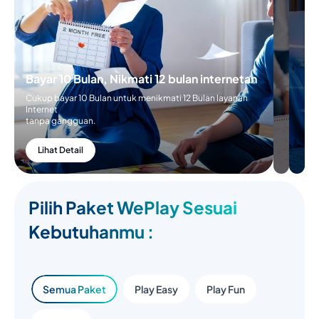
Bayar 10 Bulan, Nikmati 12 bulan internetan
Cukup bayar 10 Bulan untuk menikmati 12 Bulan layanan
Internet
tanpa gangguan.
Lihat Detail
Pilih Paket WePlay Sesuai
Kebutuhanmu :
Semua Paket
Play Easy
Play Fun