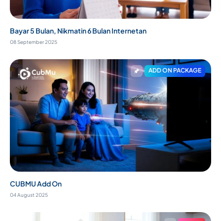
Bayar 5 Bulan, Nikmatin 6 Bulan Internetan
08 September 2025
ADD ON PACKAGE
CUBMU Add On
04 August 2025