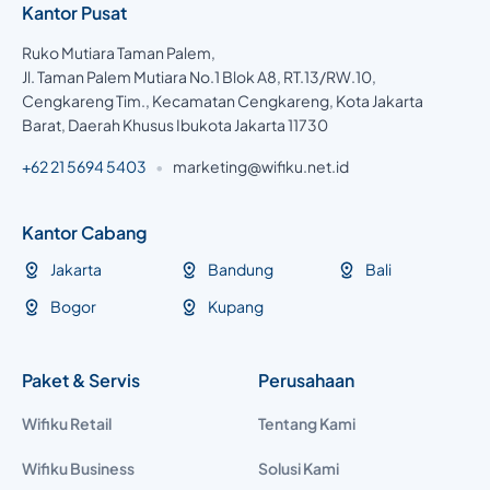
Kantor Pusat
Ruko Mutiara Taman Palem,
Jl. Taman Palem Mutiara No.1 Blok A8, RT.13/RW.10,
Cengkareng Tim., Kecamatan Cengkareng, Kota Jakarta
Barat, Daerah Khusus Ibukota Jakarta 11730
+62 21 5694 5403
•
marketing@wifiku.net.id
Kantor Cabang
Jakarta
Bandung
Bali
Bogor
Kupang
Paket & Servis
Perusahaan
Wifiku Retail
Tentang Kami
Wifiku Business
Solusi Kami