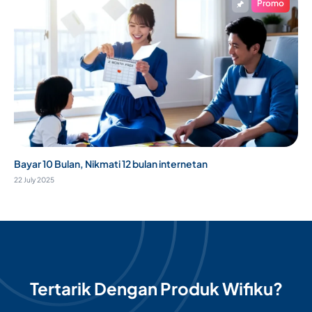
Promo
Bayar 10 Bulan, Nikmati 12 bulan internetan
22 July 2025
Tertarik Dengan Produk Wifiku?