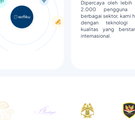
Dipercaya oleh lebih 
2.000 pengguna d
berbagai sektor, kami h
dengan teknologi 
kualitas yang bersta
internasional.