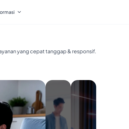
formasi
layanan yang cepat tanggap & responsif.