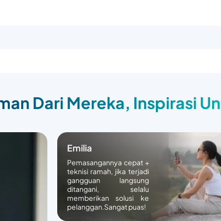
an Dari Mereka, Inspirasi U
Emilia
Pemasangannya cepat +
teknisi ramah, jika terjadi
gangguan langsung
ditangani, selalu
memberikan solusi ke
pelanggan.Sangat puas!