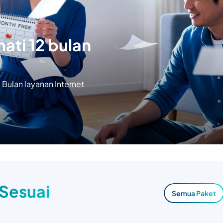
ati 12 bulan
Bulan layanan Internet
 Sesuai
Semua Paket