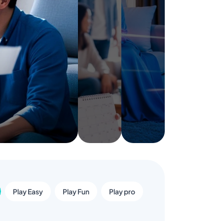
Play Easy
Play Fun
Play pro