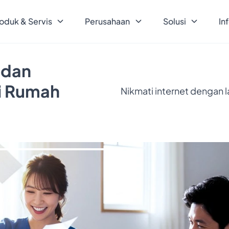
oduk & Servis
Perusahaan
Solusi
In
 dan
ri Rumah
Nikmati internet dengan 