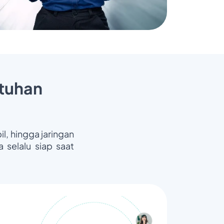
tuhan
il, hingga jaringan
 selalu siap saat