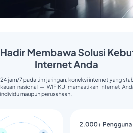
 Hadir Membawa Solusi Kebu
Internet Anda
 24 jam/7 pada tim jaringan, koneksi internet yang stab
gkauan nasional — WIFIKU memastikan internet Anda
 individu maupun perusahaan.
2.000+ Pengguna