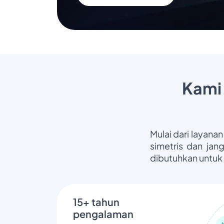
Kami
Mulai dari layanan
simetris dan jan
dibutuhkan untuk
15+ tahun
pengalaman