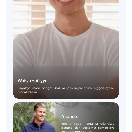
Wahyu Habiyyu
Sinyalnya stabil banget, bahkan pas hujan deras. Nggak nyesel
pindah ke sini!
Andreas
Internet cepat, harganya terjangkau
banget, dan customer service-nya
responsif banget. Top!