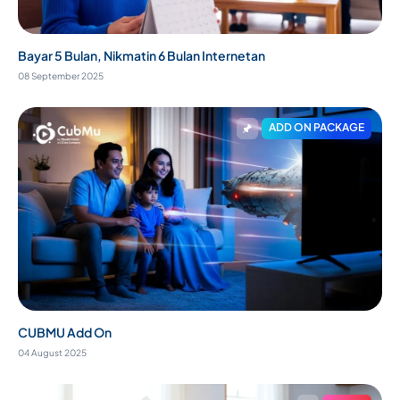
Bayar 5 Bulan, Nikmatin 6 Bulan Internetan
08 September 2025
ADD ON PACKAGE
CUBMU Add On
04 August 2025