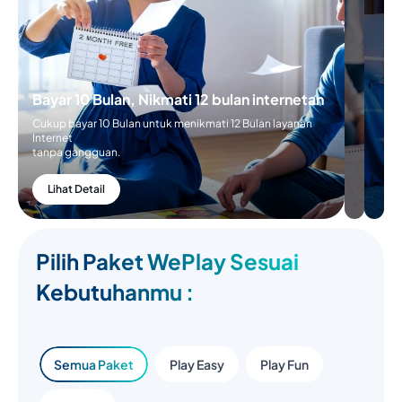
Bayar 10 Bulan, Nikmati 12 bulan internetan
Cukup bayar 10 Bulan untuk menikmati 12 Bulan layanan
Internet
tanpa gangguan.
Lihat Detail
Pilih Paket WePlay Sesuai
Kebutuhanmu :
Semua Paket
Play Easy
Play Fun