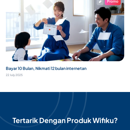
Promo
Bayar 10 Bulan, Nikmati 12 bulan internetan
22 July 2025
Tertarik Dengan Produk Wifiku?