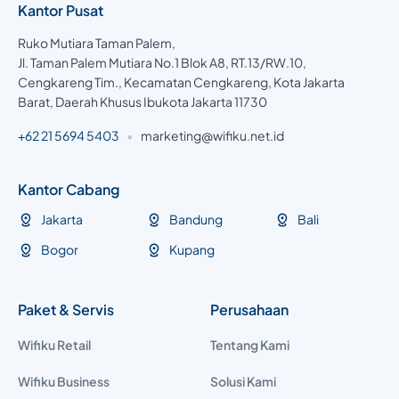
Kantor Pusat
Ruko Mutiara Taman Palem,
Jl. Taman Palem Mutiara No.1 Blok A8, RT.13/RW.10,
Cengkareng Tim., Kecamatan Cengkareng, Kota Jakarta
Barat, Daerah Khusus Ibukota Jakarta 11730
+62 21 5694 5403
•
marketing@wifiku.net.id
Kantor Cabang
Jakarta
Bandung
Bali
Bogor
Kupang
Paket & Servis
Perusahaan
Wifiku Retail
Tentang Kami
Wifiku Business
Solusi Kami