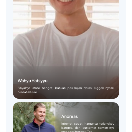
Wahyu Habiyyu
Sinyalnya stabil banget, bahkan pas hujan deras. Nggak nyesel
pindah ke sini!
Andreas
Internet cepat, harganya terjangkau
banget, dan customer service-nya
responsif banget. Top!