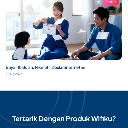
Promo
Bayar 10 Bulan, Nikmati 12 bulan internetan
22 July 2025
Tertarik Dengan Produk Wifiku?