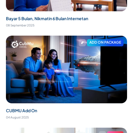
Bayar 5 Bulan, Nikmatin 6 Bulan Internetan
08 September 2025
ADD ON PACKAGE
CUBMU Add On
04 August 2025