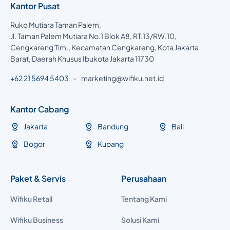
Kantor Pusat
Ruko Mutiara Taman Palem,
Jl. Taman Palem Mutiara No.1 Blok A8, RT.13/RW.10,
Cengkareng Tim., Kecamatan Cengkareng, Kota Jakarta
Barat, Daerah Khusus Ibukota Jakarta 11730
+62 21 5694 5403
•
marketing@wifiku.net.id
Kantor Cabang
Jakarta
Bandung
Bali
Bogor
Kupang
Paket & Servis
Perusahaan
Wifiku Retail
Tentang Kami
Wifiku Business
Solusi Kami