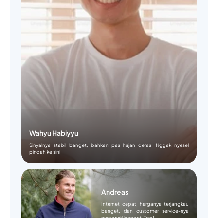
Wahyu Habiyyu
Sinyalnya stabil banget, bahkan pas hujan deras. Nggak nyesel
pindah ke sini!
Andreas
Internet cepat, harganya terjangkau
banget, dan customer service-nya
responsif banget. Top!