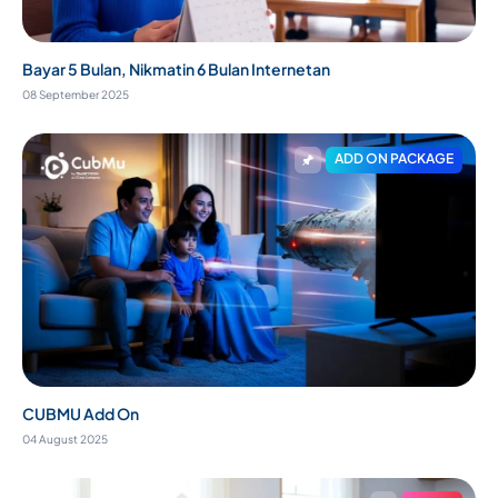
Bayar 5 Bulan, Nikmatin 6 Bulan Internetan
08 September 2025
ADD ON PACKAGE
CUBMU Add On
04 August 2025