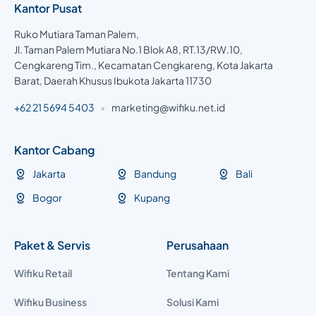
Kantor Pusat
Ruko Mutiara Taman Palem,
Jl. Taman Palem Mutiara No.1 Blok A8, RT.13/RW.10,
Cengkareng Tim., Kecamatan Cengkareng, Kota Jakarta
Barat, Daerah Khusus Ibukota Jakarta 11730
+62 21 5694 5403
•
marketing@wifiku.net.id
Kantor Cabang
Jakarta
Bandung
Bali
Bogor
Kupang
Paket & Servis
Perusahaan
Wifiku Retail
Tentang Kami
Wifiku Business
Solusi Kami