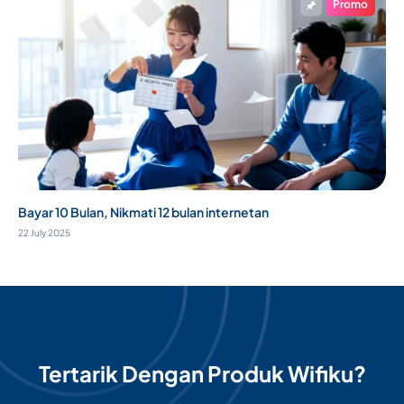
Promo
Bayar 10 Bulan, Nikmati 12 bulan internetan
22 July 2025
Tertarik Dengan Produk Wifiku?