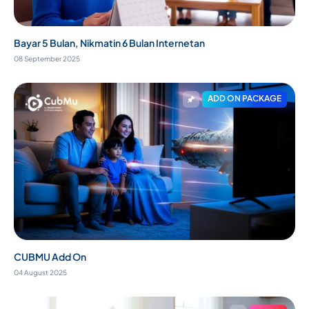
Bayar 5 Bulan, Nikmatin 6 Bulan Internetan
08 September 2025
ADD ON PACKAGE
CUBMU Add On
04 August 2025