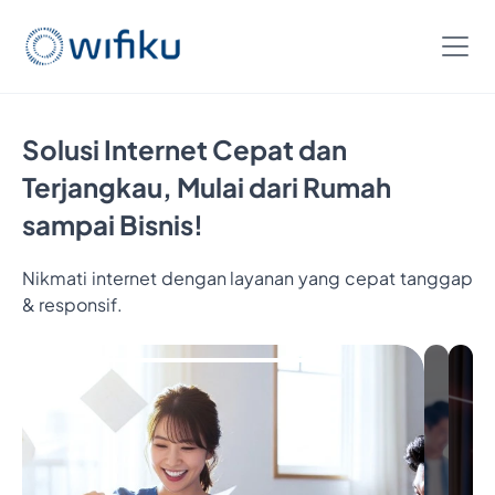
Solusi Internet Cepat dan
Terjangkau, Mulai dari Rumah
sampai Bisnis!
Nikmati internet dengan layanan yang cepat tanggap
& responsif.
Bayar
5
Bulan,
Nikmatin
6
Bulan
Internetan