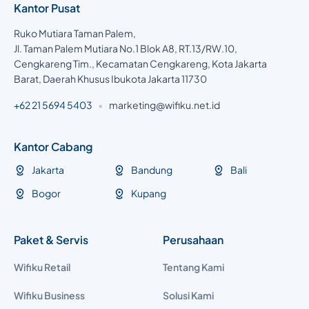
Kantor Pusat
Ruko Mutiara Taman Palem,
Jl. Taman Palem Mutiara No.1 Blok A8, RT.13/RW.10,
Cengkareng Tim., Kecamatan Cengkareng, Kota Jakarta
Barat, Daerah Khusus Ibukota Jakarta 11730
+62 21 5694 5403
•
marketing@wifiku.net.id
Kantor Cabang
Jakarta
Bandung
Bali
Bogor
Kupang
Paket & Servis
Perusahaan
Wifiku Retail
Tentang Kami
Wifiku Business
Solusi Kami