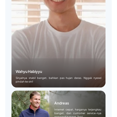
Wahyu Habiyyu
Sinyalnya stabil banget, bahkan pas hujan deras. Nggak nyesel
pindah ke sini!
Andreas
Internet cepat, harganya terjangkau
banget, dan customer service-nya
responsif banget. Top!