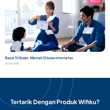
Promo
Bayar 10 Bulan, Nikmati 12 bulan internetan
22 July 2025
Tertarik Dengan Produk Wifiku?