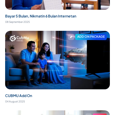
Bayar 5 Bulan, Nikmatin 6 Bulan Internetan
08 September 2025
ADD ON PACKAGE
CUBMU Add On
04 August 2025