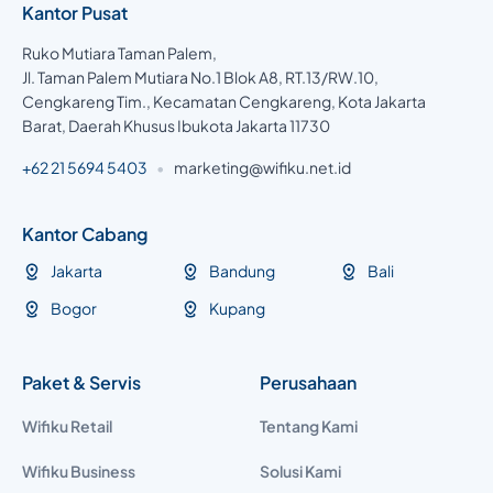
Kantor Pusat
Ruko Mutiara Taman Palem,
Jl. Taman Palem Mutiara No.1 Blok A8, RT.13/RW.10,
Cengkareng Tim., Kecamatan Cengkareng, Kota Jakarta
Barat, Daerah Khusus Ibukota Jakarta 11730
+62 21 5694 5403
•
marketing@wifiku.net.id
Kantor Cabang
Jakarta
Bandung
Bali
Bogor
Kupang
Paket & Servis
Perusahaan
Wifiku Retail
Tentang Kami
Wifiku Business
Solusi Kami