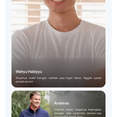
Wahyu Habiyyu
Sinyalnya stabil banget, bahkan pas hujan deras. Nggak nyesel
pindah ke sini!
Andreas
Internet cepat, harganya terjangkau
banget, dan customer service-nya
responsif banget. Top!