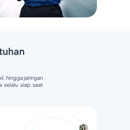
tuhan
il, hingga jaringan
 selalu siap saat