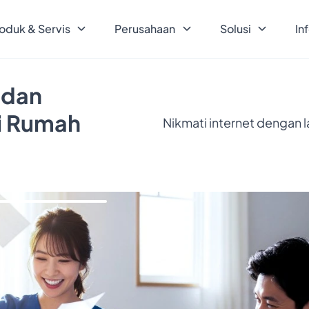
oduk & Servis
Perusahaan
Solusi
In
 dan
ri Rumah
Nikmati internet dengan 