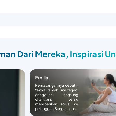
an Dari Mereka, Inspirasi U
Emilia
Pemasangannya cepat +
teknisi ramah, jika terjadi
gangguan langsung
ditangani, selalu
memberikan solusi ke
pelanggan.Sangat puas!