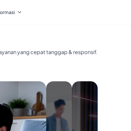
formasi
layanan yang cepat tanggap & responsif.