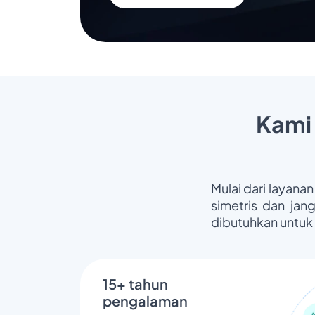
Kami
Mulai dari layanan
simetris dan jan
dibutuhkan untuk
15+ tahun
pengalaman