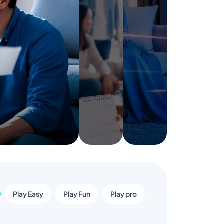
Play Easy
Play Fun
Play pro