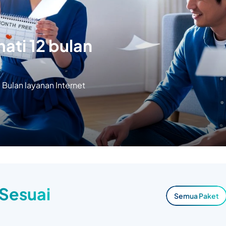
ati 12 bulan
Bulan layanan Internet
 Sesuai
Semua Paket