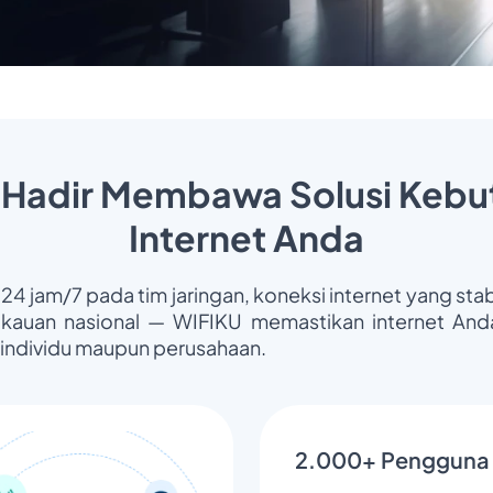
 Hadir Membawa Solusi Kebu
Internet Anda
 24 jam/7 pada tim jaringan, koneksi internet yang stab
gkauan nasional — WIFIKU memastikan internet Anda
 individu maupun perusahaan.
2.000+ Pengguna