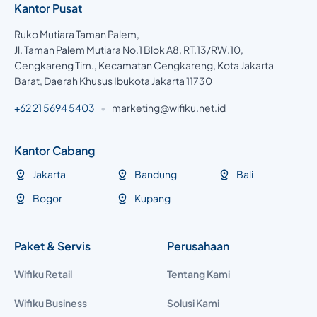
Kantor Pusat
Ruko Mutiara Taman Palem,
Jl. Taman Palem Mutiara No.1 Blok A8, RT.13/RW.10,
Cengkareng Tim., Kecamatan Cengkareng, Kota Jakarta
Barat, Daerah Khusus Ibukota Jakarta 11730
+62 21 5694 5403
•
marketing@wifiku.net.id
Kantor Cabang
Jakarta
Bandung
Bali
Bogor
Kupang
Paket & Servis
Perusahaan
Wifiku Retail
Tentang Kami
Wifiku Business
Solusi Kami