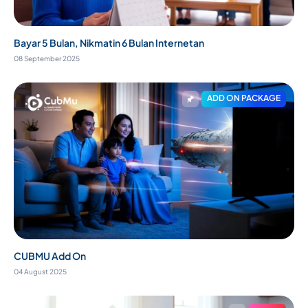
Bayar 5 Bulan, Nikmatin 6 Bulan Internetan
08 September 2025
ADD ON PACKAGE
CUBMU Add On
04 August 2025