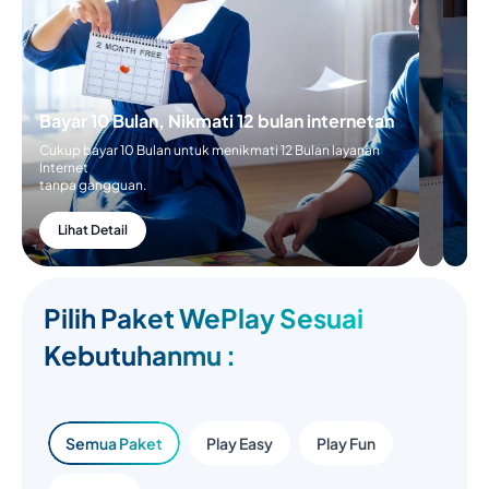
Bayar 10 Bulan, Nikmati 12 bulan internetan
Cukup bayar 10 Bulan untuk menikmati 12 Bulan layanan
Internet
tanpa gangguan.
Lihat Detail
Pilih Paket WePlay Sesuai
Kebutuhanmu :
Semua Paket
Play Easy
Play Fun