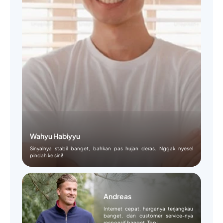
Wahyu Habiyyu
Sinyalnya stabil banget, bahkan pas hujan deras. Nggak nyesel
pindah ke sini!
Andreas
Internet cepat, harganya terjangkau
banget, dan customer service-nya
responsif banget. Top!