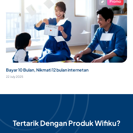
Promo
Bayar 10 Bulan, Nikmati 12 bulan internetan
22 July 2025
Tertarik Dengan Produk Wifiku?