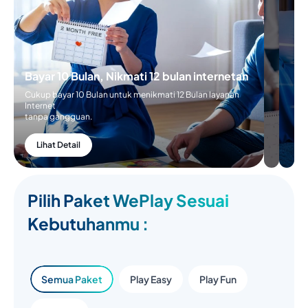
Bayar 10 Bulan, Nikmati 12 bulan internetan
Cukup bayar 10 Bulan untuk menikmati 12 Bulan layanan
Internet
tanpa gangguan.
Lihat Detail
Pilih Paket WePlay Sesuai
Kebutuhanmu :
Semua Paket
Play Easy
Play Fun