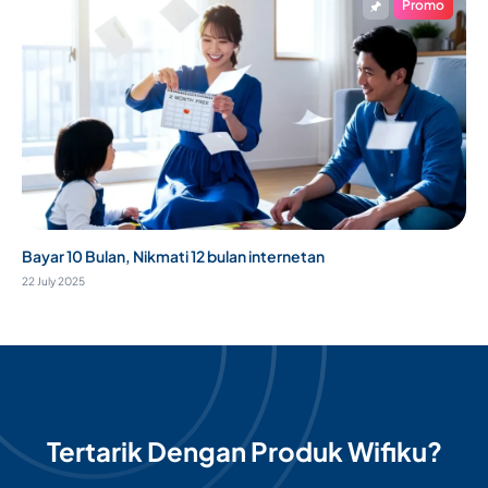
Promo
Bayar 10 Bulan, Nikmati 12 bulan internetan
22 July 2025
Tertarik Dengan Produk Wifiku?