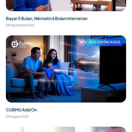
Bayar 5 Bulan, Nikmatin 6 Bulan Internetan
08 September 2025
ADD ON PACKAGE
CUBMU Add On
04 August 2025