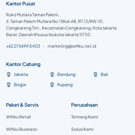
Kantor Pusat
Ruko Mutiara Taman Palem,
Jl. Taman Palem Mutiara No.1 Blok A8, RT.13/RW.10,
Cengkareng Tim., Kecamatan Cengkareng, Kota Jakarta
Barat, Daerah Khusus Ibukota Jakarta 11730
+62 21 5694 5403
•
marketing@wifiku.net.id
Kantor Cabang
Jakarta
Bandung
Bali
Bogor
Kupang
Paket & Servis
Perusahaan
Wifiku Retail
Tentang Kami
Wifiku Business
Solusi Kami