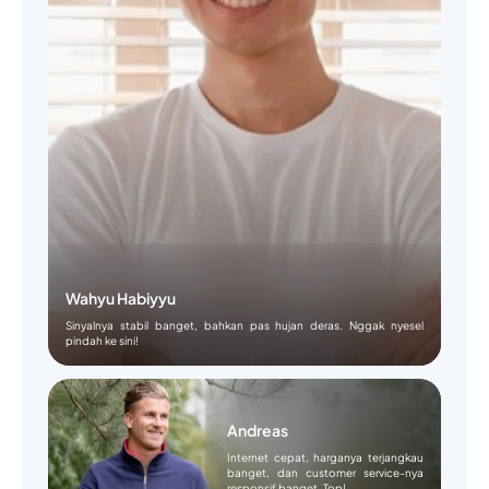
Wahyu Habiyyu
Sinyalnya stabil banget, bahkan pas hujan deras. Nggak nyesel
pindah ke sini!
Andreas
Internet cepat, harganya terjangkau
banget, dan customer service-nya
responsif banget. Top!