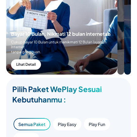
Bayar 10 Bulan, Nikmati 12 bulan internetan
Cukup bayar 10 Bulan untuk menikmati 12 Bulan layanan
Internet
tanpa gangguan.
Lihat Detail
Pilih Paket WePlay Sesuai
Kebutuhanmu :
Semua Paket
Play Easy
Play Fun