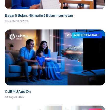
Bayar 5 Bulan, Nikmatin 6 Bulan Internetan
08 September 2025
ADD ON PACKAGE
CUBMU Add On
04 August 2025