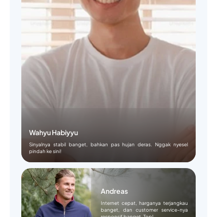
Wahyu Habiyyu
Sinyalnya stabil banget, bahkan pas hujan deras. Nggak nyesel
pindah ke sini!
Andreas
Internet cepat, harganya terjangkau
banget, dan customer service-nya
responsif banget. Top!