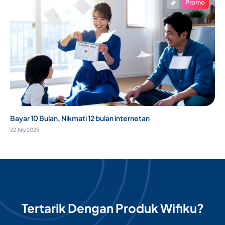
Promo
Bayar 10 Bulan, Nikmati 12 bulan internetan
22 July 2025
Tertarik Dengan Produk Wifiku?