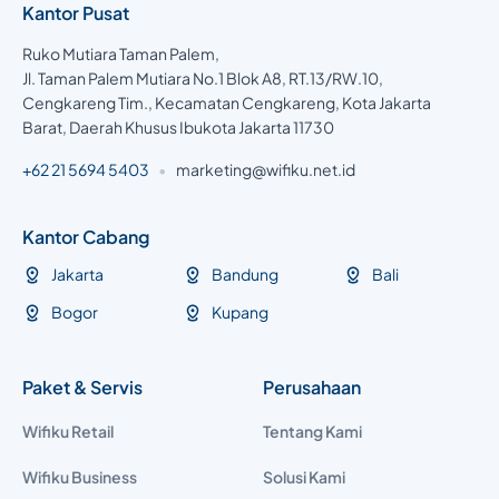
Kantor Pusat
Ruko Mutiara Taman Palem,
Jl. Taman Palem Mutiara No.1 Blok A8, RT.13/RW.10,
Cengkareng Tim., Kecamatan Cengkareng, Kota Jakarta
Barat, Daerah Khusus Ibukota Jakarta 11730
+62 21 5694 5403
•
marketing@wifiku.net.id
Kantor Cabang
Jakarta
Bandung
Bali
Bogor
Kupang
Paket & Servis
Perusahaan
Wifiku Retail
Tentang Kami
Wifiku Business
Solusi Kami