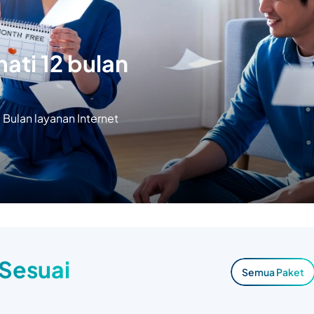
ati 12 bulan
Bulan layanan Internet
 Sesuai
Semua Paket