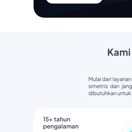
Kami
Mulai dari layanan
simetris dan jan
dibutuhkan untuk
15+ tahun
pengalaman