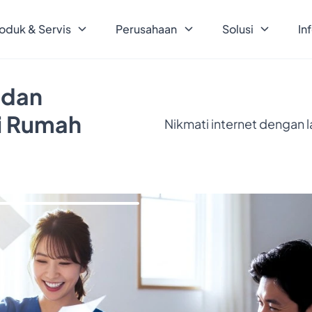
oduk & Servis
Perusahaan
Solusi
In
 dan
ri Rumah
Nikmati internet dengan 