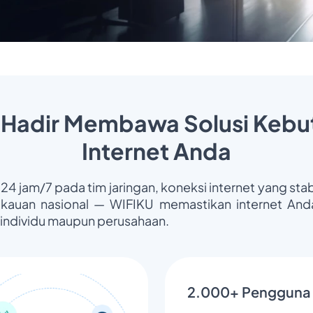
 Hadir Membawa Solusi Kebu
Internet Anda
 24 jam/7 pada tim jaringan, koneksi internet yang stab
gkauan nasional — WIFIKU memastikan internet Anda
 individu maupun perusahaan.
2.000+ Pengguna