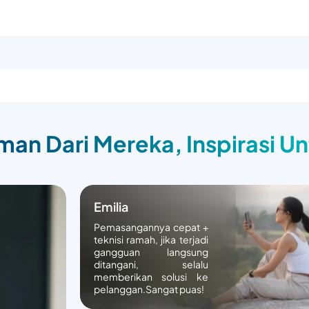
an Dari Mereka, Inspirasi U
Emilia
Pemasangannya cepat +
teknisi ramah, jika terjadi
gangguan langsung
ditangani, selalu
memberikan solusi ke
pelanggan.Sangat puas!