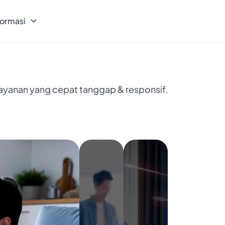
formasi
layanan yang cepat tanggap & responsif.