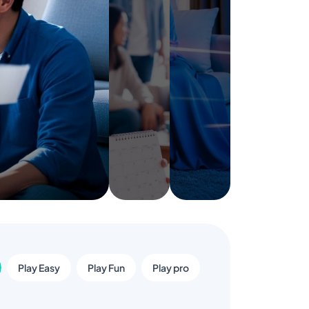
Play Easy
Play Fun
Play pro