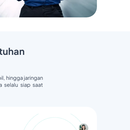
tuhan
il, hingga jaringan
 selalu siap saat