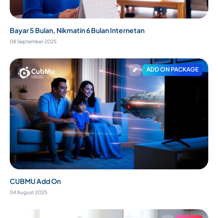
Bayar 5 Bulan, Nikmatin 6 Bulan Internetan
08 September 2025
ADD ON PACKAGE
CUBMU Add On
04 August 2025