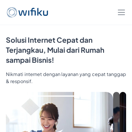
Solusi Internet Cepat dan
Terjangkau, Mulai dari Rumah
sampai Bisnis!
Nikmati internet dengan layanan yang cepat tanggap
& responsif.
Bayar
5
Bulan,
Nikmatin
6
Bulan
Internetan