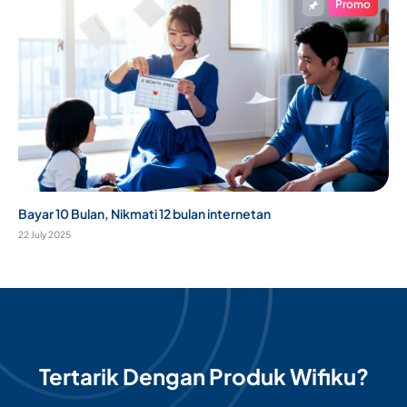
Promo
Bayar 10 Bulan, Nikmati 12 bulan internetan
22 July 2025
Tertarik Dengan Produk Wifiku?