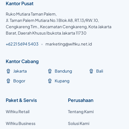
Kantor Pusat
Ruko Mutiara Taman Palem,
Jl. Taman Palem Mutiara No.1 Blok A8, RT.13/RW.10,
Cengkareng Tim., Kecamatan Cengkareng, Kota Jakarta
Barat, Daerah Khusus Ibukota Jakarta 11730
+62 21 5694 5403
•
marketing@wifiku.net.id
Kantor Cabang
Jakarta
Bandung
Bali
Bogor
Kupang
Paket & Servis
Perusahaan
Wifiku Retail
Tentang Kami
Wifiku Business
Solusi Kami