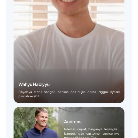
Wahyu Habiyyu
Sinyalnya stabil banget, bahkan pas hujan deras. Nggak nyesel
pindah ke sini!
Andreas
Internet cepat, harganya terjangkau
banget, dan customer service-nya
responsif banget. Top!