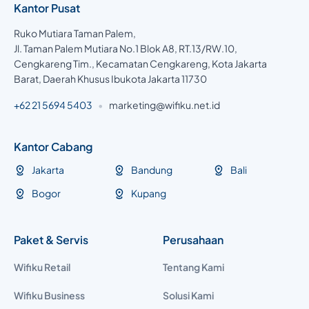
Kantor Pusat
Ruko Mutiara Taman Palem,
Jl. Taman Palem Mutiara No.1 Blok A8, RT.13/RW.10,
Cengkareng Tim., Kecamatan Cengkareng, Kota Jakarta
Barat, Daerah Khusus Ibukota Jakarta 11730
+62 21 5694 5403
•
marketing@wifiku.net.id
Kantor Cabang
Jakarta
Bandung
Bali
Bogor
Kupang
Paket & Servis
Perusahaan
Wifiku Retail
Tentang Kami
Wifiku Business
Solusi Kami