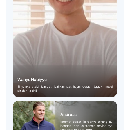
Wahyu Habiyyu
Sinyalnya stabil banget, bahkan pas hujan deras. Nggak nyesel
pindah ke sini!
Andreas
Internet cepat, harganya terjangkau
banget, dan customer service-nya
responsif banget. Top!