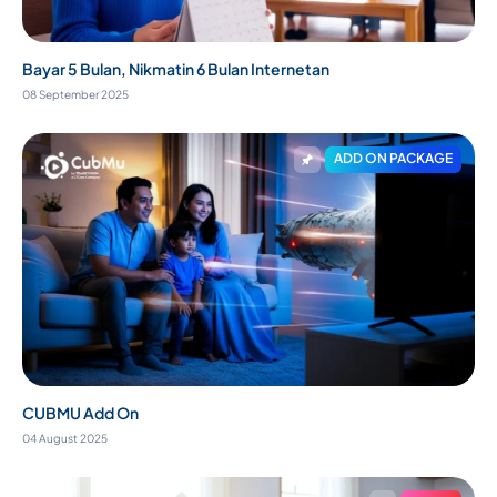
Bayar 5 Bulan, Nikmatin 6 Bulan Internetan
08 September 2025
ADD ON PACKAGE
CUBMU Add On
04 August 2025