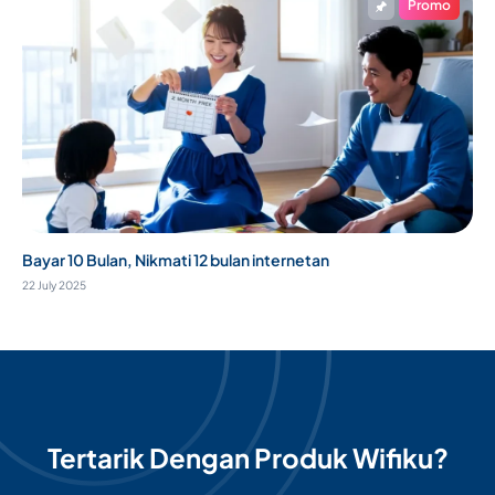
Promo
Bayar 10 Bulan, Nikmati 12 bulan internetan
22 July 2025
Tertarik Dengan Produk Wifiku?