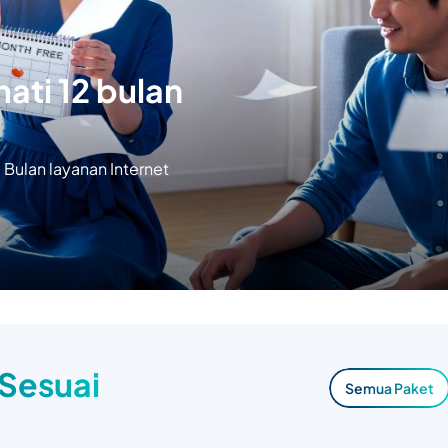
ati 12 bulan
Bulan layanan Internet
 Sesuai
Semua Paket