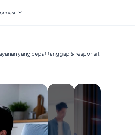
formasi
layanan yang cepat tanggap & responsif.