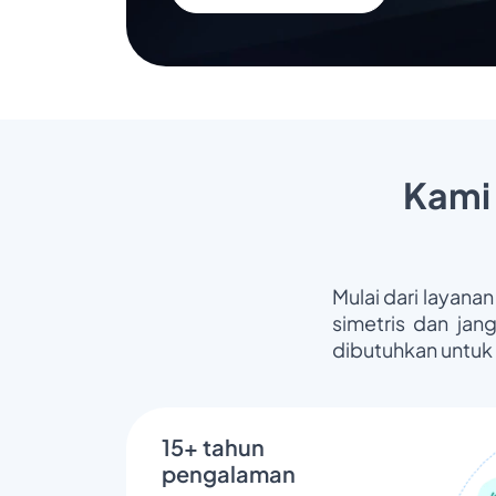
Kami
Mulai dari layanan
simetris dan jan
dibutuhkan untuk
15+ tahun
pengalaman