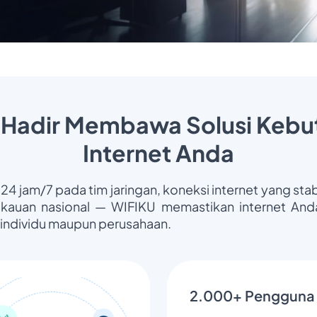
 Hadir Membawa Solusi Kebu
Internet Anda
 24 jam/7 pada tim jaringan, koneksi internet yang stab
gkauan nasional — WIFIKU memastikan internet Anda
 individu maupun perusahaan.
2.000+ Pengguna