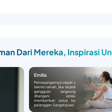
an Dari Mereka, Inspirasi U
Emilia
Pemasangannya cepat +
teknisi ramah, jika terjadi
gangguan langsung
ditangani, selalu
memberikan solusi ke
pelanggan.Sangat puas!