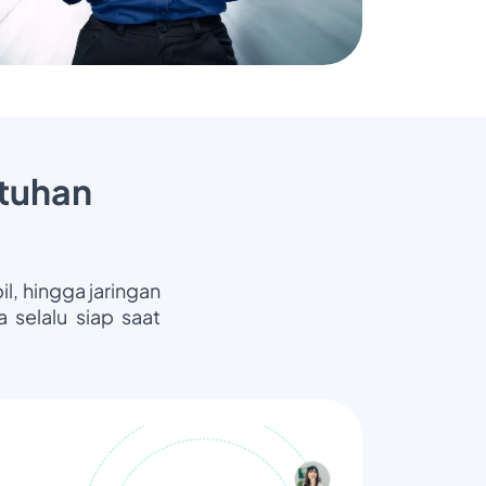
tuhan
il, hingga jaringan
 selalu siap saat