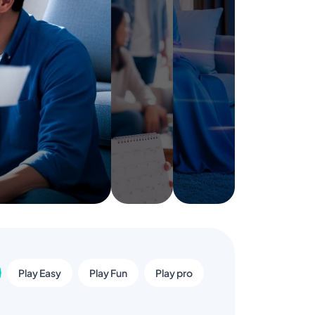
Play Easy
Play Fun
Play pro