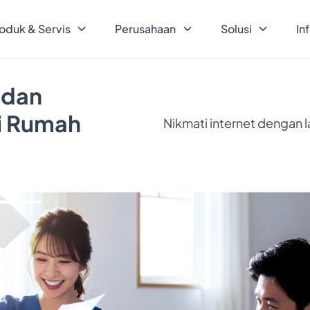
oduk & Servis
Perusahaan
Solusi
In
 dan
ri Rumah
Nikmati internet dengan 