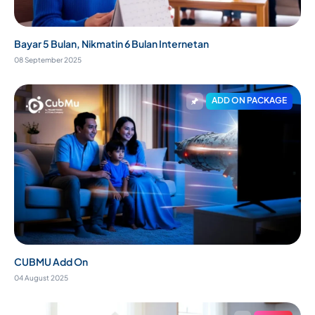
Bayar 5 Bulan, Nikmatin 6 Bulan Internetan
08 September 2025
ADD ON PACKAGE
CUBMU Add On
04 August 2025