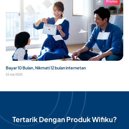
Promo
Bayar 10 Bulan, Nikmati 12 bulan internetan
22 July 2025
Tertarik Dengan Produk Wifiku?