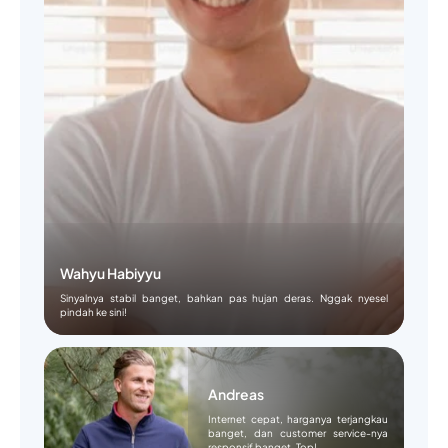
Wahyu Habiyyu
Sinyalnya stabil banget, bahkan pas hujan deras. Nggak nyesel
pindah ke sini!
Andreas
Internet cepat, harganya terjangkau
banget, dan customer service-nya
responsif banget. Top!