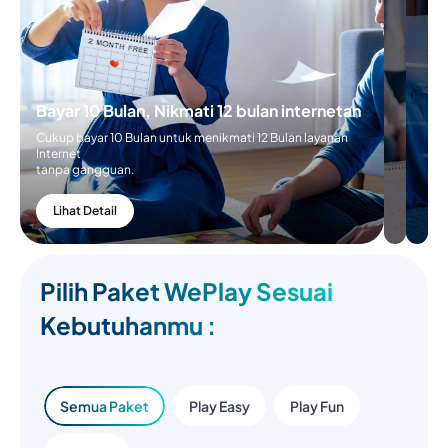
Bayar 10 Bulan, Nikmati 12 bulan internetan
Cukup bayar 10 Bulan untuk menikmati 12 Bulan layanan
Internet
tanpa gangguan.
Lihat Detail
Pilih Paket WePlay Sesuai
Kebutuhanmu :
Semua Paket
Play Easy
Play Fun