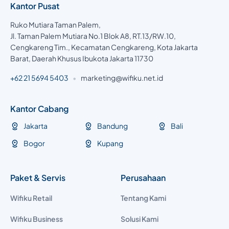
Kantor Pusat
Ruko Mutiara Taman Palem,
Jl. Taman Palem Mutiara No.1 Blok A8, RT.13/RW.10,
Cengkareng Tim., Kecamatan Cengkareng, Kota Jakarta
Barat, Daerah Khusus Ibukota Jakarta 11730
+62 21 5694 5403
•
marketing@wifiku.net.id
Kantor Cabang
Jakarta
Bandung
Bali
Bogor
Kupang
Paket & Servis
Perusahaan
Wifiku Retail
Tentang Kami
Wifiku Business
Solusi Kami