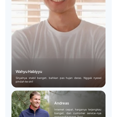
Wahyu Habiyyu
Sinyalnya stabil banget, bahkan pas hujan deras. Nggak nyesel
pindah ke sini!
Andreas
Internet cepat, harganya terjangkau
banget, dan customer service-nya
responsif banget. Top!