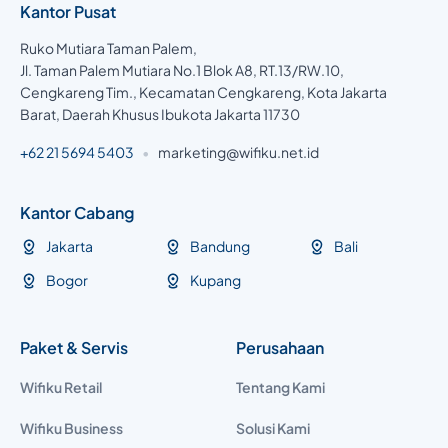
Kantor Pusat
Ruko Mutiara Taman Palem,
Jl. Taman Palem Mutiara No.1 Blok A8, RT.13/RW.10,
Cengkareng Tim., Kecamatan Cengkareng, Kota Jakarta
Barat, Daerah Khusus Ibukota Jakarta 11730
+62 21 5694 5403
•
marketing@wifiku.net.id
Kantor Cabang
Jakarta
Bandung
Bali
Bogor
Kupang
Paket & Servis
Perusahaan
Wifiku Retail
Tentang Kami
Wifiku Business
Solusi Kami