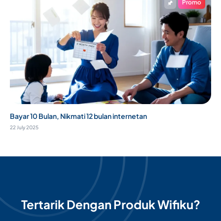
Promo
Bayar 10 Bulan, Nikmati 12 bulan internetan
22 July 2025
Tertarik Dengan Produk Wifiku?