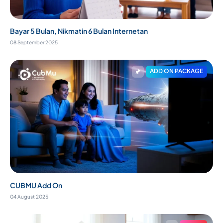
Bayar 5 Bulan, Nikmatin 6 Bulan Internetan
08 September 2025
ADD ON PACKAGE
CUBMU Add On
04 August 2025