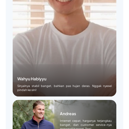
Wahyu Habiyyu
Sinyalnya stabil banget, bahkan pas hujan deras. Nggak nyesel
pindah ke sini!
Andreas
Internet cepat, harganya terjangkau
banget, dan customer service-nya
responsif banget. Top!