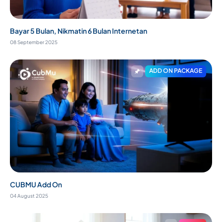
Bayar 5 Bulan, Nikmatin 6 Bulan Internetan
08 September 2025
ADD ON PACKAGE
CUBMU Add On
04 August 2025