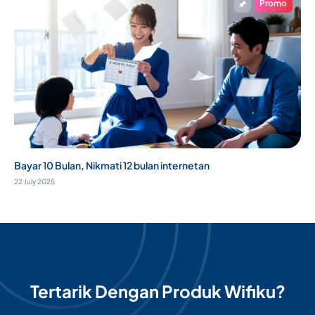
Promo
Bayar 10 Bulan, Nikmati 12 bulan internetan
22 July 2025
Tertarik Dengan Produk Wifiku?