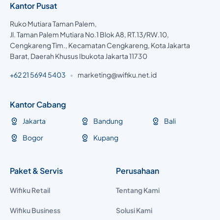
Kantor Pusat
Ruko Mutiara Taman Palem,
Jl. Taman Palem Mutiara No.1 Blok A8, RT.13/RW.10,
Cengkareng Tim., Kecamatan Cengkareng, Kota Jakarta
Barat, Daerah Khusus Ibukota Jakarta 11730
+62 21 5694 5403
•
marketing@wifiku.net.id
Kantor Cabang
Jakarta
Bandung
Bali
Bogor
Kupang
Paket & Servis
Perusahaan
Wifiku Retail
Tentang Kami
Wifiku Business
Solusi Kami