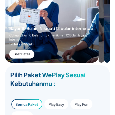
Bayar 10 Bulan, Nikmati 12 bulan internetan
Cukup bayar 10 Bulan untuk menikmati 12 Bulan layanan
Internet
tanpa gangguan.
Lihat Detail
Pilih Paket WePlay Sesuai
Kebutuhanmu :
Semua Paket
Play Easy
Play Fun