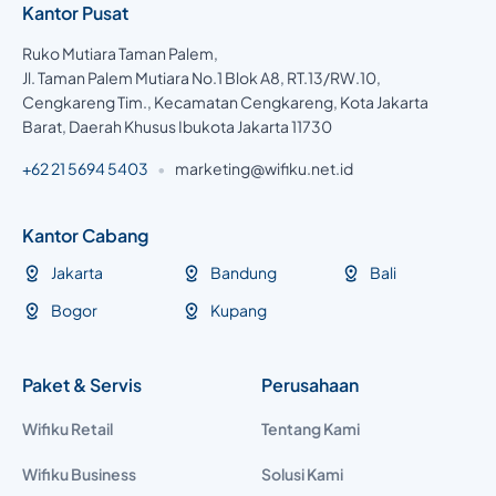
Kantor Pusat
Ruko Mutiara Taman Palem,
Jl. Taman Palem Mutiara No.1 Blok A8, RT.13/RW.10,
Cengkareng Tim., Kecamatan Cengkareng, Kota Jakarta
Barat, Daerah Khusus Ibukota Jakarta 11730
+62 21 5694 5403
•
marketing@wifiku.net.id
Kantor Cabang
Jakarta
Bandung
Bali
Bogor
Kupang
Paket & Servis
Perusahaan
Wifiku Retail
Tentang Kami
Wifiku Business
Solusi Kami