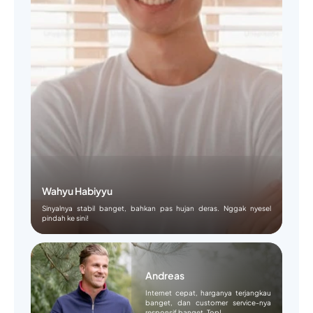
Wahyu Habiyyu
Sinyalnya stabil banget, bahkan pas hujan deras. Nggak nyesel
pindah ke sini!
Andreas
Internet cepat, harganya terjangkau
banget, dan customer service-nya
responsif banget. Top!