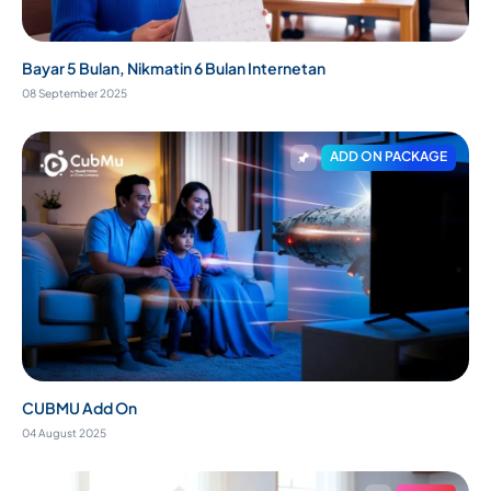
Bayar 5 Bulan, Nikmatin 6 Bulan Internetan
08 September 2025
ADD ON PACKAGE
CUBMU Add On
04 August 2025