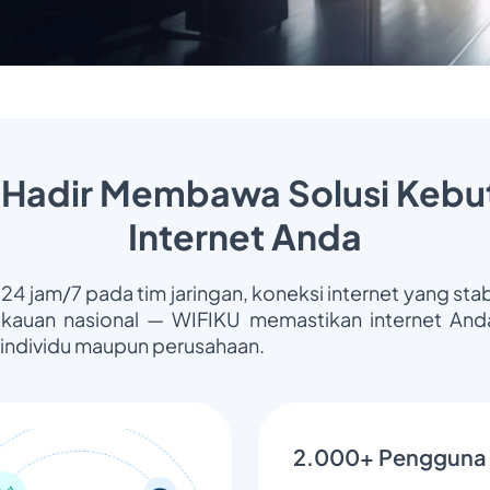
 Hadir Membawa Solusi Kebu
Internet Anda
 24 jam/7 pada tim jaringan, koneksi internet yang stab
gkauan nasional — WIFIKU memastikan internet Anda
 individu maupun perusahaan.
2.000+ Pengguna