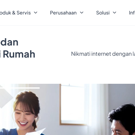
oduk & Servis
Perusahaan
Solusi
In
 dan
ri Rumah
Nikmati internet dengan 