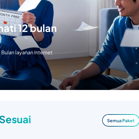
ati 12 bulan
Bulan layanan Internet
 Sesuai
Semua Paket