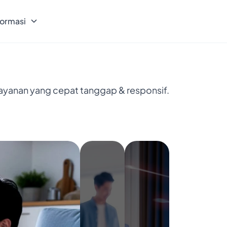
formasi
layanan yang cepat tanggap & responsif.