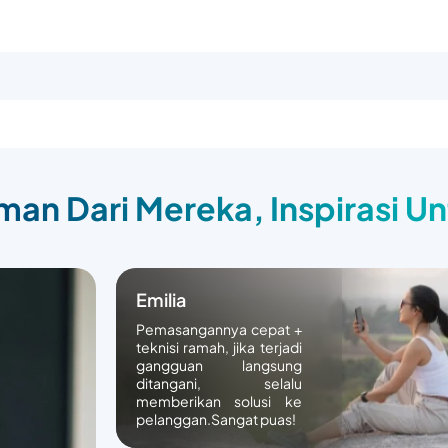
an Dari Mereka, Inspirasi U
Emilia
Pemasangannya cepat +
teknisi ramah, jika terjadi
gangguan langsung
ditangani, selalu
memberikan solusi ke
pelanggan.Sangat puas!