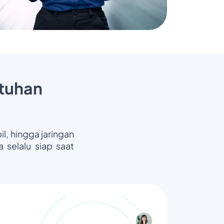
tuhan
il, hingga jaringan
 selalu siap saat