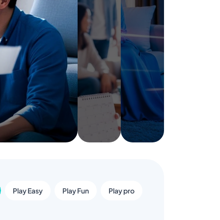
Play Easy
Play Fun
Play pro