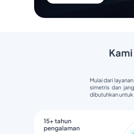
Kami
Mulai dari layanan
simetris dan jan
dibutuhkan untuk
15+ tahun
pengalaman