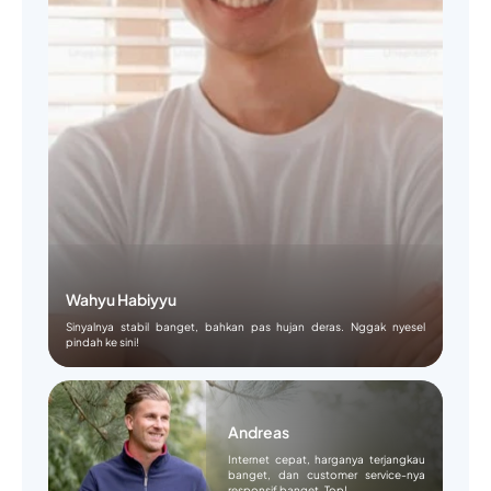
Wahyu Habiyyu
Sinyalnya stabil banget, bahkan pas hujan deras. Nggak nyesel
pindah ke sini!
Andreas
Internet cepat, harganya terjangkau
banget, dan customer service-nya
responsif banget. Top!