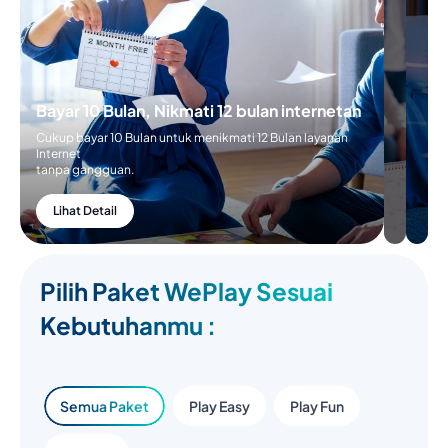
Bayar 10 Bulan, Nikmati 12 bulan internetan
Cukup bayar 10 Bulan untuk menikmati 12 Bulan layanan
Internet
tanpa gangguan.
Lihat Detail
Pilih Paket WePlay Sesuai
Kebutuhanmu :
Semua Paket
Play Easy
Play Fun