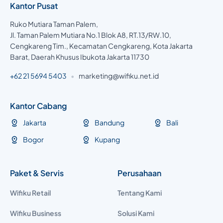
Kantor Pusat
Ruko Mutiara Taman Palem,
Jl. Taman Palem Mutiara No.1 Blok A8, RT.13/RW.10,
Cengkareng Tim., Kecamatan Cengkareng, Kota Jakarta
Barat, Daerah Khusus Ibukota Jakarta 11730
+62 21 5694 5403
•
marketing@wifiku.net.id
Kantor Cabang
Jakarta
Bandung
Bali
Bogor
Kupang
Paket & Servis
Perusahaan
Wifiku Retail
Tentang Kami
Wifiku Business
Solusi Kami