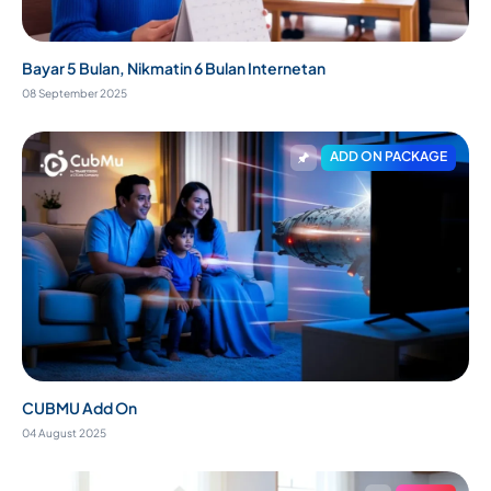
Bayar 5 Bulan, Nikmatin 6 Bulan Internetan
08 September 2025
ADD ON PACKAGE
CUBMU Add On
04 August 2025