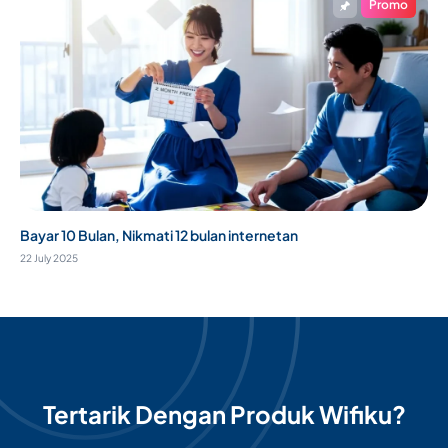
Promo
Bayar 10 Bulan, Nikmati 12 bulan internetan
22 July 2025
Tertarik Dengan Produk Wifiku?