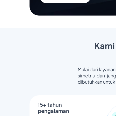
Kami
Mulai dari layanan
simetris dan jan
dibutuhkan untuk
15+ tahun
pengalaman