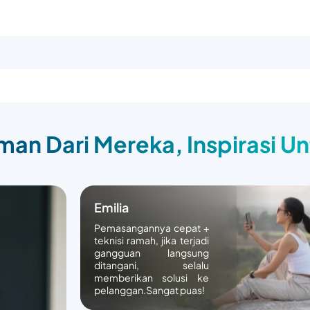
an Dari Mereka, Inspirasi U
Emilia
Pemasangannya cepat +
teknisi ramah, jika terjadi
gangguan langsung
ditangani, selalu
memberikan solusi ke
pelanggan.Sangat puas!