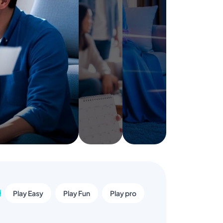
Play Easy
Play Fun
Play pro