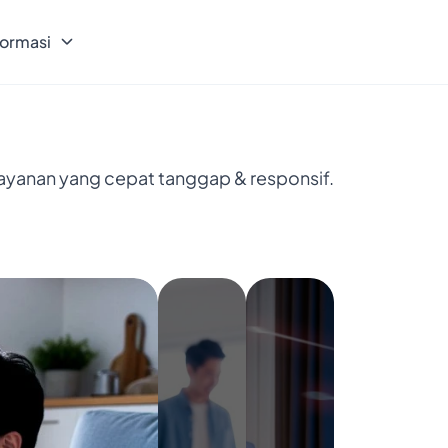
formasi
layanan yang cepat tanggap & responsif.