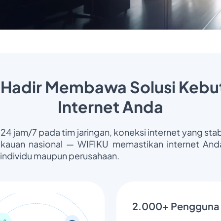
 Hadir Membawa Solusi Kebu
Internet Anda
 24 jam/7 pada tim jaringan, koneksi internet yang stab
gkauan nasional — WIFIKU memastikan internet Anda
 individu maupun perusahaan.
2.000+ Pengguna