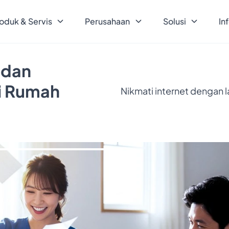
oduk & Servis
Perusahaan
Solusi
In
 dan
ri Rumah
Nikmati internet dengan 