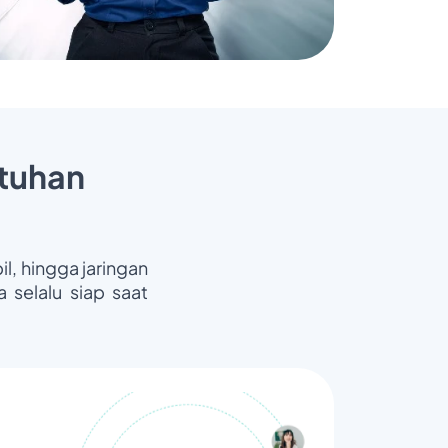
tuhan
il, hingga jaringan
 selalu siap saat