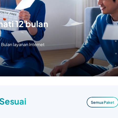
ati 12 bulan
Bulan layanan Internet
 Sesuai
Semua Paket