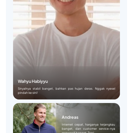
Wahyu Habiyyu
Sinyalnya stabil banget, bahkan pas hujan deras. Nggak nyesel
pindah ke sini!
Andreas
Internet cepat, harganya terjangkau
banget, dan customer service-nya
responsif banget. Top!