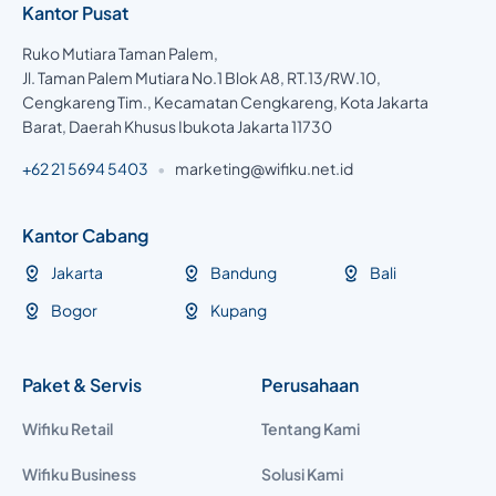
Kantor Pusat
Ruko Mutiara Taman Palem,
Jl. Taman Palem Mutiara No.1 Blok A8, RT.13/RW.10,
Cengkareng Tim., Kecamatan Cengkareng, Kota Jakarta
Barat, Daerah Khusus Ibukota Jakarta 11730
+62 21 5694 5403
•
marketing@wifiku.net.id
Kantor Cabang
Jakarta
Bandung
Bali
Bogor
Kupang
Paket & Servis
Perusahaan
Wifiku Retail
Tentang Kami
Wifiku Business
Solusi Kami