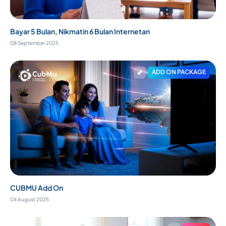
Bayar 5 Bulan, Nikmatin 6 Bulan Internetan
08 September 2025
ADD ON PACKAGE
CUBMU Add On
04 August 2025