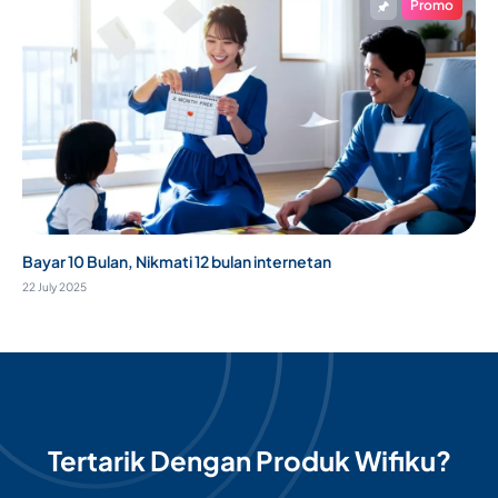
Promo
Bayar 10 Bulan, Nikmati 12 bulan internetan
22 July 2025
Tertarik Dengan Produk Wifiku?