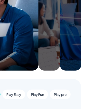
Play Easy
Play Fun
Play pro