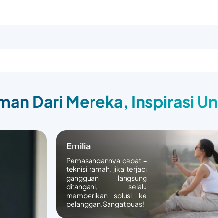
an Dari Mereka, Inspirasi U
Emilia
Pemasangannya cepat +
teknisi ramah, jika terjadi
gangguan langsung
ditangani, selalu
memberikan solusi ke
pelanggan.Sangat puas!