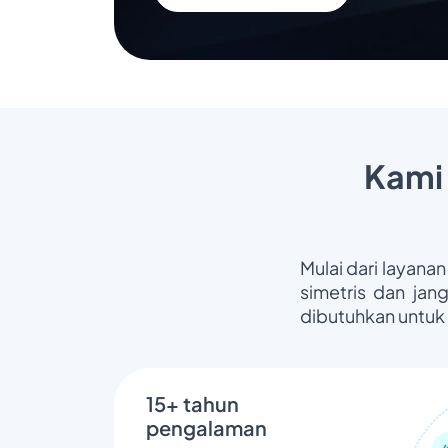
Kami
Mulai dari layanan
simetris dan jan
dibutuhkan untuk
15+ tahun
pengalaman