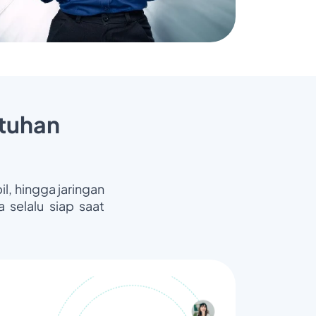
tuhan
il, hingga jaringan
 selalu siap saat