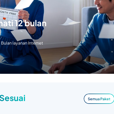
ati 12 bulan
Bulan layanan Internet
 Sesuai
Semua Paket