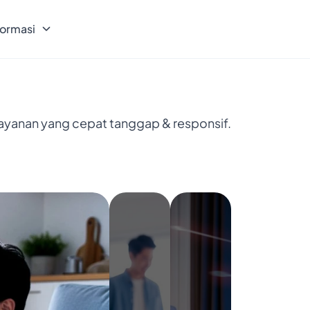
formasi
layanan yang cepat tanggap & responsif.