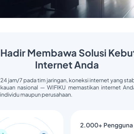
 Hadir Membawa Solusi Kebu
Internet Anda
 24 jam/7 pada tim jaringan, koneksi internet yang stab
gkauan nasional — WIFIKU memastikan internet Anda
 individu maupun perusahaan.
2.000+ Pengguna