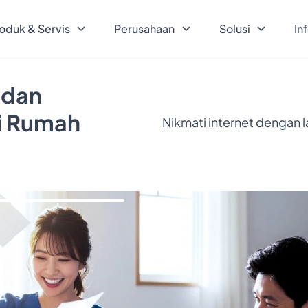
oduk & Servis
Perusahaan
Solusi
In
 dan
ri Rumah
Nikmati internet dengan 