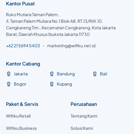
Kantor Pusat
Ruko Mutiara Taman Palem,
Jl. Taman Palem Mutiara No.1 Blok A8, RT.13/RW.10,
Cengkareng Tim., Kecamatan Cengkareng, Kota Jakarta
Barat, Daerah Khusus Ibukota Jakarta 11730
+62 21 5694 5403
•
marketing@wifiku.net.id
Kantor Cabang
Jakarta
Bandung
Bali
Bogor
Kupang
Paket & Servis
Perusahaan
Wifiku Retail
Tentang Kami
Wifiku Business
Solusi Kami