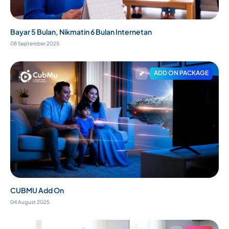
Bayar 5 Bulan, Nikmatin 6 Bulan Internetan
08 September 2025
ADD ON PACKAGE
CUBMU Add On
04 August 2025