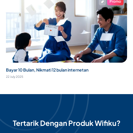
Promo
Bayar 10 Bulan, Nikmati 12 bulan internetan
22 July 2025
Tertarik Dengan Produk Wifiku?