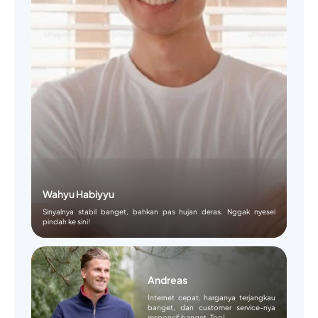
Wahyu Habiyyu
Sinyalnya stabil banget, bahkan pas hujan deras. Nggak nyesel
pindah ke sini!
Andreas
Internet cepat, harganya terjangkau
banget, dan customer service-nya
responsif banget. Top!