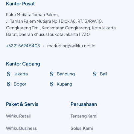
Kantor Pusat
Ruko Mutiara Taman Palem,
Jl. Taman Palem Mutiara No.1 Blok A8, RT.13/RW.10,
Cengkareng Tim., Kecamatan Cengkareng, Kota Jakarta
Barat, Daerah Khusus Ibukota Jakarta 11730
+62 21 5694 5403
•
marketing@wifiku.net.id
Kantor Cabang
Jakarta
Bandung
Bali
Bogor
Kupang
Paket & Servis
Perusahaan
Wifiku Retail
Tentang Kami
Wifiku Business
Solusi Kami