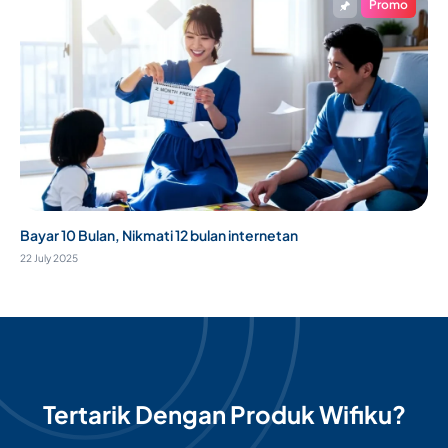
Promo
Bayar 10 Bulan, Nikmati 12 bulan internetan
22 July 2025
Tertarik Dengan Produk Wifiku?