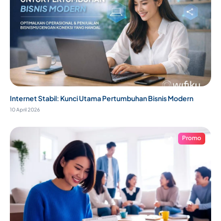
Internet Stabil: Kunci Utama Pertumbuhan Bisnis Modern
10 April 2026
Promo