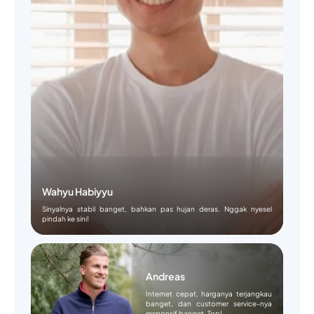
Wahyu Habiyyu
Sinyalnya stabil banget, bahkan pas hujan deras. Nggak nyesel
pindah ke sini!
Andreas
Internet cepat, harganya terjangkau
banget, dan customer service-nya
responsif banget. Top!