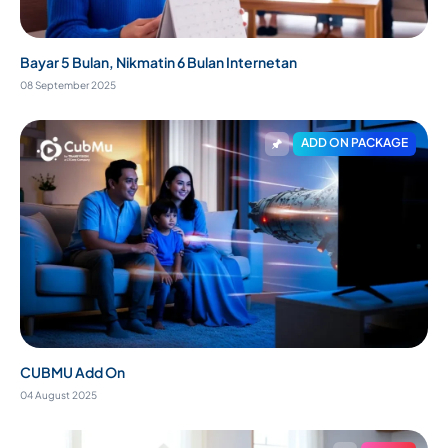
Bayar 5 Bulan, Nikmatin 6 Bulan Internetan
08 September 2025
ADD ON PACKAGE
CUBMU Add On
04 August 2025