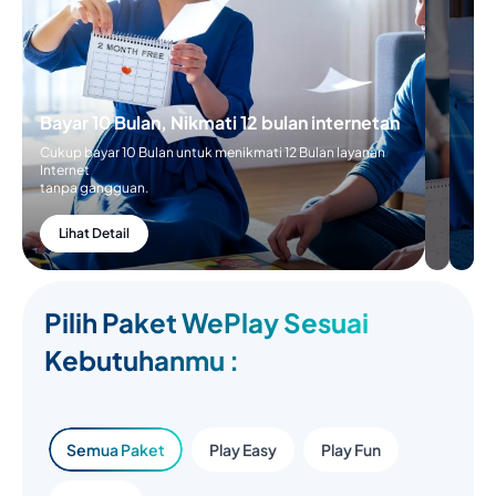
Bayar 10 Bulan, Nikmati 12 bulan internetan
Cukup bayar 10 Bulan untuk menikmati 12 Bulan layanan
Internet
tanpa gangguan.
Lihat Detail
Pilih Paket WePlay Sesuai
Kebutuhanmu :
Semua Paket
Play Easy
Play Fun