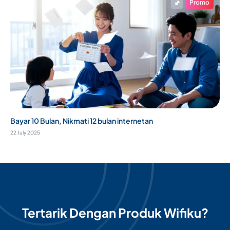
Promo
Bayar 10 Bulan, Nikmati 12 bulan internetan
22 July 2025
Tertarik Dengan Produk Wifiku?