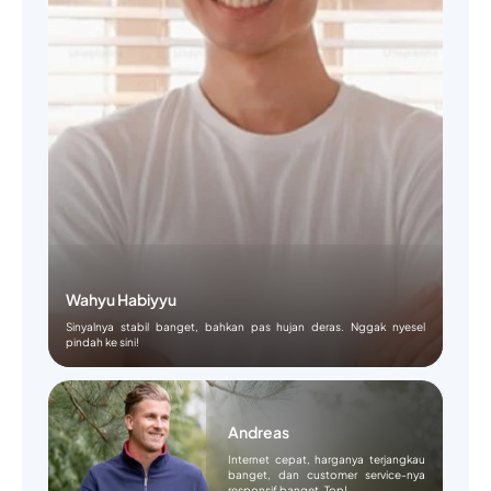
Wahyu Habiyyu
Sinyalnya stabil banget, bahkan pas hujan deras. Nggak nyesel
pindah ke sini!
Andreas
Internet cepat, harganya terjangkau
banget, dan customer service-nya
responsif banget. Top!