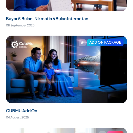
Bayar 5 Bulan, Nikmatin 6 Bulan Internetan
08 September 2025
ADD ON PACKAGE
CUBMU Add On
04 August 2025