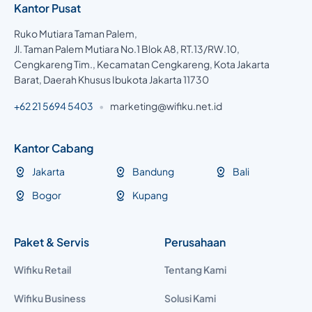
Kantor Pusat
Ruko Mutiara Taman Palem,
Jl. Taman Palem Mutiara No.1 Blok A8, RT.13/RW.10,
Cengkareng Tim., Kecamatan Cengkareng, Kota Jakarta
Barat, Daerah Khusus Ibukota Jakarta 11730
+62 21 5694 5403
•
marketing@wifiku.net.id
Kantor Cabang
Jakarta
Bandung
Bali
Bogor
Kupang
Paket & Servis
Perusahaan
Wifiku Retail
Tentang Kami
Wifiku Business
Solusi Kami