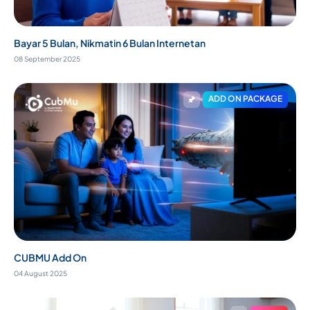
Bayar 5 Bulan, Nikmatin 6 Bulan Internetan
08 September 2025
ADD ON PACKAGE
CUBMU Add On
04 August 2025