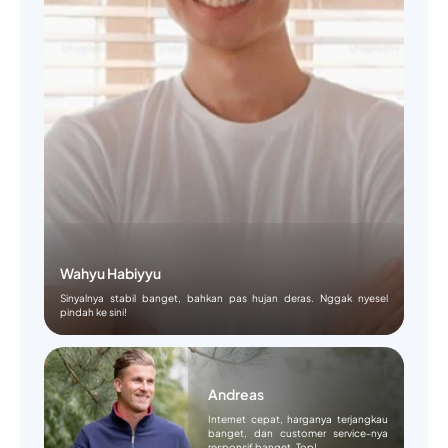
Wahyu Habiyyu
Sinyalnya stabil banget, bahkan pas hujan deras. Nggak nyesel
pindah ke sini!
Andreas
Internet cepat, harganya terjangkau
banget, dan customer service-nya
responsif banget. Top!