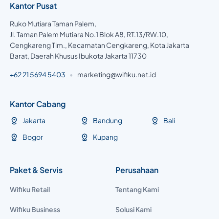
Kantor Pusat
Ruko Mutiara Taman Palem,
Jl. Taman Palem Mutiara No.1 Blok A8, RT.13/RW.10,
Cengkareng Tim., Kecamatan Cengkareng, Kota Jakarta
Barat, Daerah Khusus Ibukota Jakarta 11730
+62 21 5694 5403
•
marketing@wifiku.net.id
Kantor Cabang
Jakarta
Bandung
Bali
Bogor
Kupang
Paket & Servis
Perusahaan
Wifiku Retail
Tentang Kami
Wifiku Business
Solusi Kami