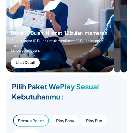
Bayar 10 Bulan, Nikmati 12 bulan internetan
Cukup bayar 10 Bulan untuk menikmati 12 Bulan layanan
Internet
tanpa gangguan.
Lihat Detail
Pilih Paket WePlay Sesuai
Kebutuhanmu :
Semua Paket
Play Easy
Play Fun