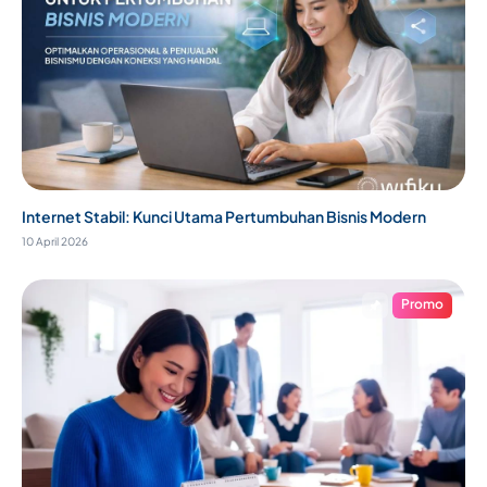
Internet Stabil: Kunci Utama Pertumbuhan Bisnis Modern
10 April 2026
Promo