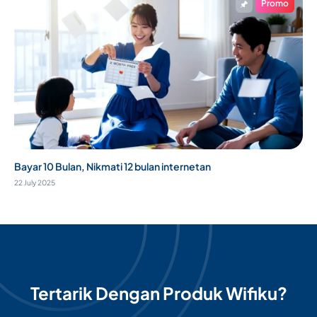
Promo
Bayar 10 Bulan, Nikmati 12 bulan internetan
22 July 2025
Tertarik Dengan Produk Wifiku?