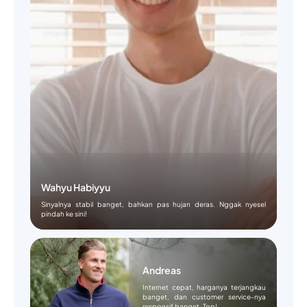
Wahyu Habiyyu
Sinyalnya stabil banget, bahkan pas hujan deras. Nggak nyesel
pindah ke sini!
Andreas
Internet cepat, harganya terjangkau
banget, dan customer service-nya
responsif banget. Top!