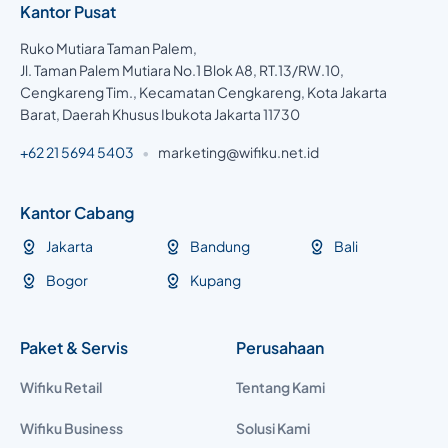
Kantor Pusat
Ruko Mutiara Taman Palem,
Jl. Taman Palem Mutiara No.1 Blok A8, RT.13/RW.10,
Cengkareng Tim., Kecamatan Cengkareng, Kota Jakarta
Barat, Daerah Khusus Ibukota Jakarta 11730
+62 21 5694 5403
•
marketing@wifiku.net.id
Kantor Cabang
Jakarta
Bandung
Bali
Bogor
Kupang
Paket & Servis
Perusahaan
Wifiku Retail
Tentang Kami
Wifiku Business
Solusi Kami