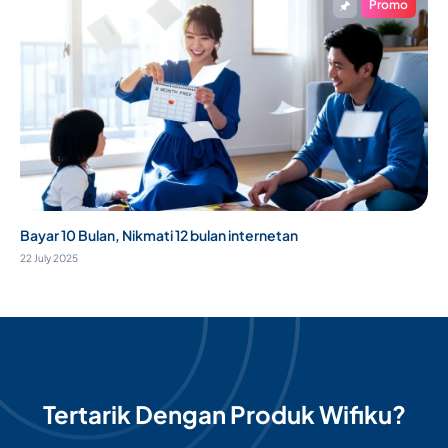
Promo
Bayar 10 Bulan, Nikmati 12 bulan internetan
22 July 2025
Tertarik Dengan Produk Wifiku?