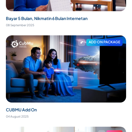
Bayar 5 Bulan, Nikmatin 6 Bulan Internetan
08 September 2025
ADD ON PACKAGE
CUBMU Add On
04 August 2025