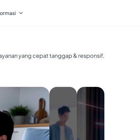
formasi
layanan yang cepat tanggap & responsif.