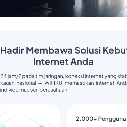
 Hadir Membawa Solusi Kebu
Internet Anda
 24 jam/7 pada tim jaringan, koneksi internet yang stab
gkauan nasional — WIFIKU memastikan internet Anda
 individu maupun perusahaan.
2.000+ Pengguna