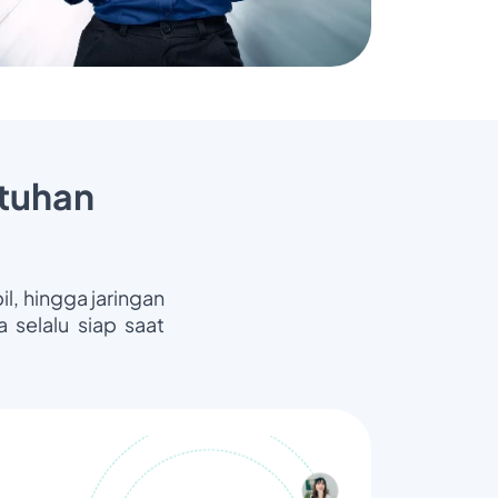
tuhan
il, hingga jaringan
 selalu siap saat