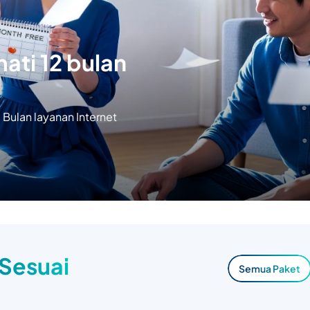
ati 12 bulan
Bulan layanan Internet
 Sesuai
Semua Paket