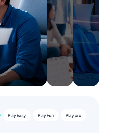
Play Easy
Play Fun
Play pro