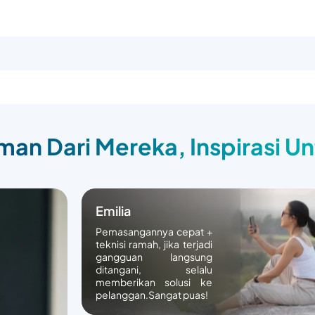
an Dari Mereka, Inspirasi U
Emilia
Pemasangannya cepat +
teknisi ramah, jika terjadi
gangguan langsung
ditangani, selalu
memberikan solusi ke
pelanggan.Sangat puas!