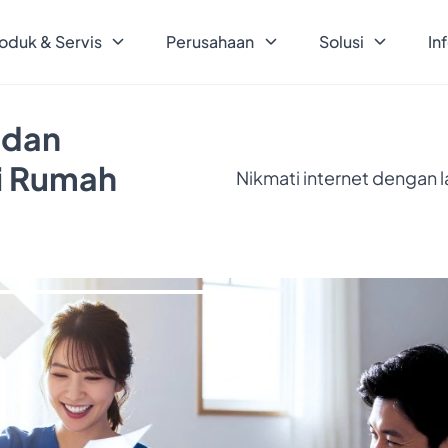
oduk & Servis
Perusahaan
Solusi
In
 dan
ri Rumah
Nikmati internet dengan 