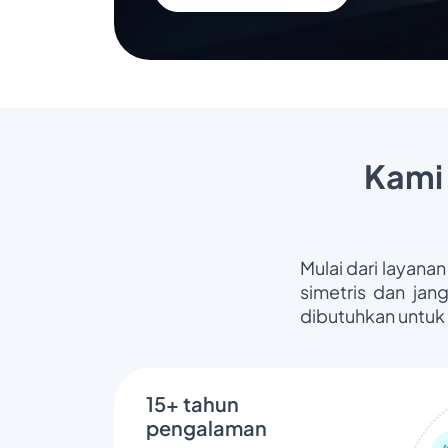
Kami
Mulai dari layanan
simetris dan jan
dibutuhkan untuk
15+ tahun
pengalaman