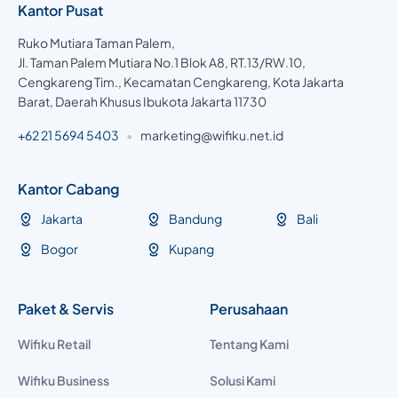
Kantor Pusat
Ruko Mutiara Taman Palem,
Jl. Taman Palem Mutiara No.1 Blok A8, RT.13/RW.10,
Cengkareng Tim., Kecamatan Cengkareng, Kota Jakarta
Barat, Daerah Khusus Ibukota Jakarta 11730
+62 21 5694 5403
•
marketing@wifiku.net.id
Kantor Cabang
Jakarta
Bandung
Bali
Bogor
Kupang
Paket & Servis
Perusahaan
Wifiku Retail
Tentang Kami
Wifiku Business
Solusi Kami