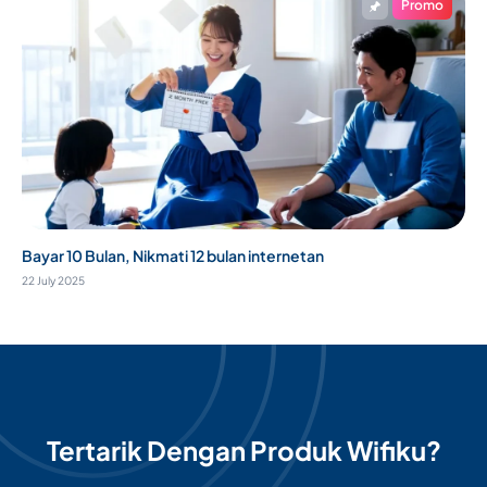
Promo
Bayar 10 Bulan, Nikmati 12 bulan internetan
22 July 2025
Tertarik Dengan Produk Wifiku?