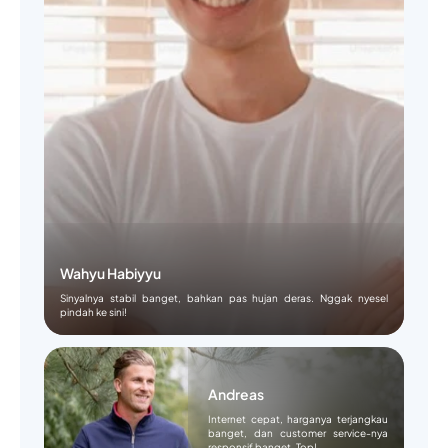
Wahyu Habiyyu
Sinyalnya stabil banget, bahkan pas hujan deras. Nggak nyesel
pindah ke sini!
Andreas
Internet cepat, harganya terjangkau
banget, dan customer service-nya
responsif banget. Top!