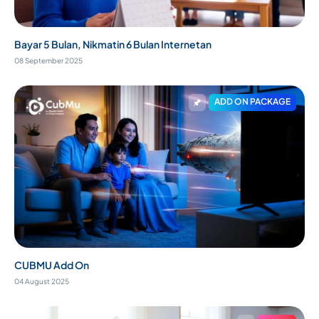
Bayar 5 Bulan, Nikmatin 6 Bulan Internetan
08 September 2025
ADD ON PACKAGE
CUBMU Add On
04 August 2025