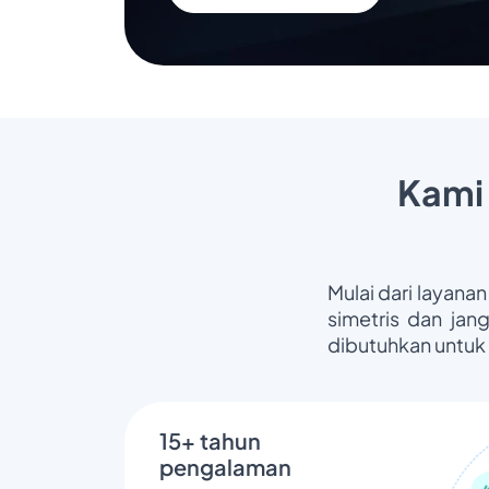
Kami
Mulai dari layanan
simetris dan jan
dibutuhkan untuk
15+ tahun
pengalaman