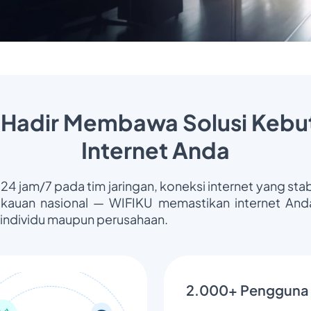
 Hadir Membawa Solusi Kebu
Internet Anda
 24 jam/7 pada tim jaringan, koneksi internet yang stab
gkauan nasional — WIFIKU memastikan internet Anda
 individu maupun perusahaan.
2.000+ Pengguna