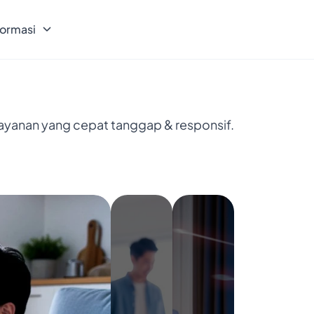
formasi
layanan yang cepat tanggap & responsif.