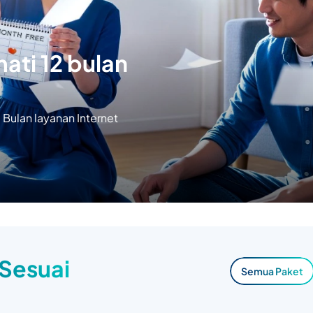
ati 12 bulan
Bulan layanan Internet
 Sesuai
Semua Paket