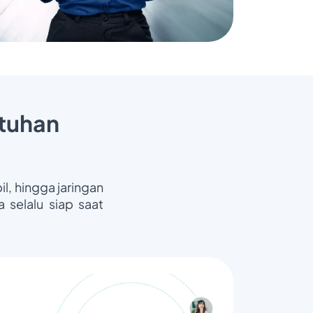
tuhan
il, hingga jaringan
 selalu siap saat