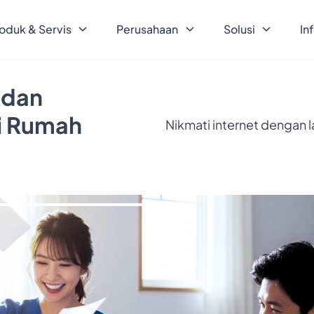
oduk & Servis
Perusahaan
Solusi
In
 dan
ri Rumah
Nikmati internet dengan 