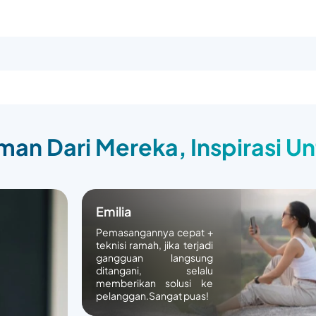
an Dari Mereka, Inspirasi U
Emilia
Pemasangannya cepat +
teknisi ramah, jika terjadi
gangguan langsung
ditangani, selalu
memberikan solusi ke
pelanggan.Sangat puas!