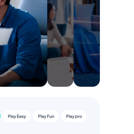
Play Easy
Play Fun
Play pro