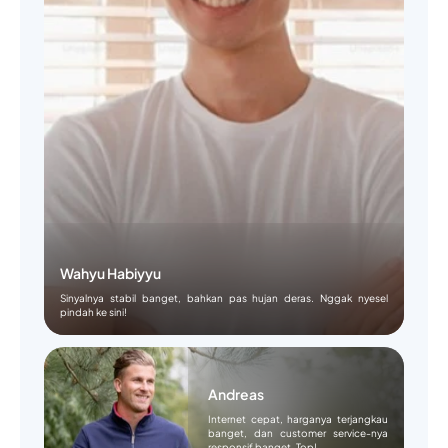
Wahyu Habiyyu
Sinyalnya stabil banget, bahkan pas hujan deras. Nggak nyesel
pindah ke sini!
Andreas
Internet cepat, harganya terjangkau
banget, dan customer service-nya
responsif banget. Top!