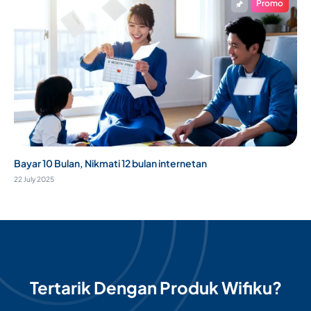
Promo
Bayar 10 Bulan, Nikmati 12 bulan internetan
22 July 2025
Tertarik Dengan Produk Wifiku?