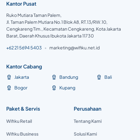
Kantor Pusat
Ruko Mutiara Taman Palem,
Jl. Taman Palem Mutiara No.1 Blok A8, RT.13/RW.10,
Cengkareng Tim., Kecamatan Cengkareng, Kota Jakarta
Barat, Daerah Khusus Ibukota Jakarta 11730
+62 21 5694 5403
•
marketing@wifiku.net.id
Kantor Cabang
Jakarta
Bandung
Bali
Bogor
Kupang
Paket & Servis
Perusahaan
Wifiku Retail
Tentang Kami
Wifiku Business
Solusi Kami