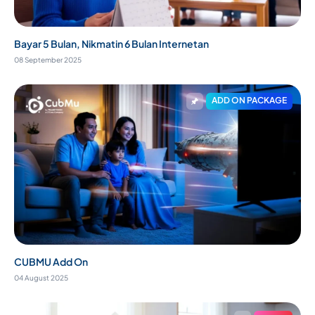
Bayar 5 Bulan, Nikmatin 6 Bulan Internetan
08 September 2025
ADD ON PACKAGE
CUBMU Add On
04 August 2025