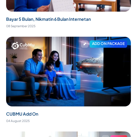
Bayar 5 Bulan, Nikmatin 6 Bulan Internetan
08 September 2025
ADD ON PACKAGE
CUBMU Add On
04 August 2025