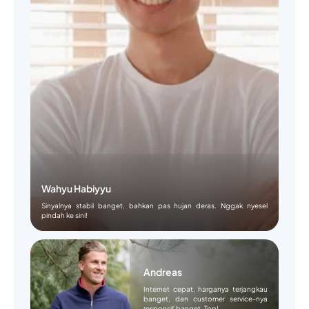
Wahyu Habiyyu
Sinyalnya stabil banget, bahkan pas hujan deras. Nggak nyesel
pindah ke sini!
Andreas
Internet cepat, harganya terjangkau
banget, dan customer service-nya
responsif banget. Top!