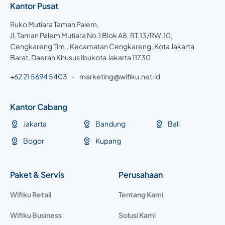
Kantor Pusat
Ruko Mutiara Taman Palem,
Jl. Taman Palem Mutiara No.1 Blok A8, RT.13/RW.10,
Cengkareng Tim., Kecamatan Cengkareng, Kota Jakarta
Barat, Daerah Khusus Ibukota Jakarta 11730
+62 21 5694 5403
•
marketing@wifiku.net.id
Kantor Cabang
Jakarta
Bandung
Bali
Bogor
Kupang
Paket & Servis
Perusahaan
Wifiku Retail
Tentang Kami
Wifiku Business
Solusi Kami