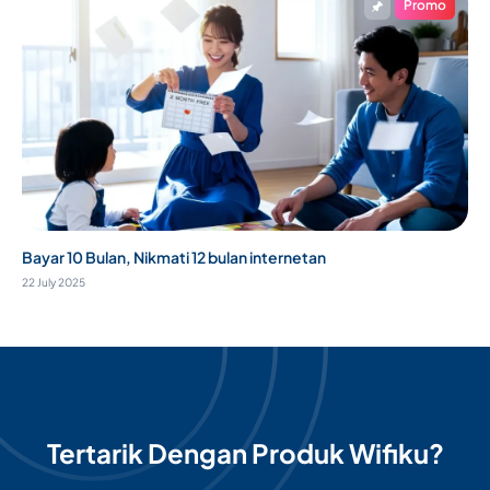
Promo
Bayar 10 Bulan, Nikmati 12 bulan internetan
22 July 2025
Tertarik Dengan Produk Wifiku?