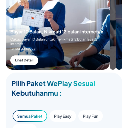
Bayar 10 Bulan, Nikmati 12 bulan internetan
Cukup bayar 10 Bulan untuk menikmati 12 Bulan layanan
Internet
tanpa gangguan.
Lihat Detail
Pilih Paket WePlay Sesuai
Kebutuhanmu :
Semua Paket
Play Easy
Play Fun