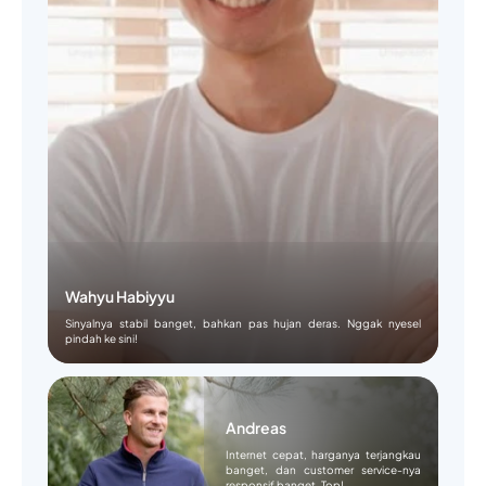
Wahyu Habiyyu
Sinyalnya stabil banget, bahkan pas hujan deras. Nggak nyesel
pindah ke sini!
Andreas
Internet cepat, harganya terjangkau
banget, dan customer service-nya
responsif banget. Top!