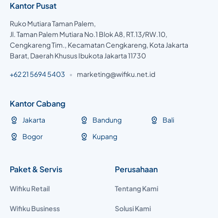
Kantor Pusat
Ruko Mutiara Taman Palem,
Jl. Taman Palem Mutiara No.1 Blok A8, RT.13/RW.10,
Cengkareng Tim., Kecamatan Cengkareng, Kota Jakarta
Barat, Daerah Khusus Ibukota Jakarta 11730
+62 21 5694 5403
•
marketing@wifiku.net.id
Kantor Cabang
Jakarta
Bandung
Bali
Bogor
Kupang
Paket & Servis
Perusahaan
Wifiku Retail
Tentang Kami
Wifiku Business
Solusi Kami