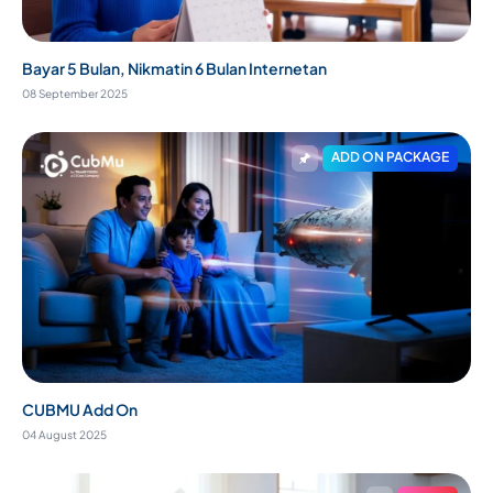
Bayar 5 Bulan, Nikmatin 6 Bulan Internetan
08 September 2025
ADD ON PACKAGE
CUBMU Add On
04 August 2025