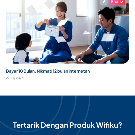
Promo
Bayar 10 Bulan, Nikmati 12 bulan internetan
22 July 2025
Tertarik Dengan Produk Wifiku?